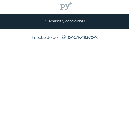
/
Términos y condiciones
Impulsado por