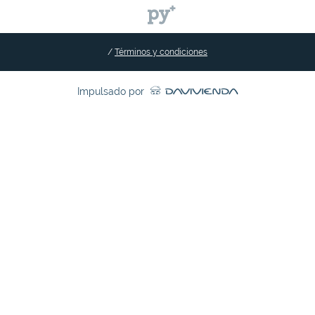
/
Términos y condiciones
Impulsado por