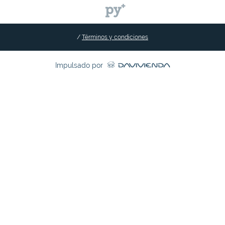
/
Términos y condiciones
Impulsado por