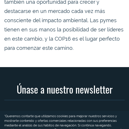
también una oportunidad para crecer y
destacarse en un mercado cada vez más
consciente del impacto ambiental. Las pymes
tienen en sus manos la posibilidad de ser líderes
en este cambio, y la COP16 es el lugar perfecto
para comenzar este camino.
Únase a nuestro newsletter
RR. HH.
Casos de éxito
Finanzas
Legal
Mundo pyme
“Queremos contarte que utilizamos cookies para mejorar nuestros servicios y
mostrarte contenido y ofertas comerciales relacionadas con sus preferencias
mediante el análisis de sus hábitos de navegación. Si continúa navegando,