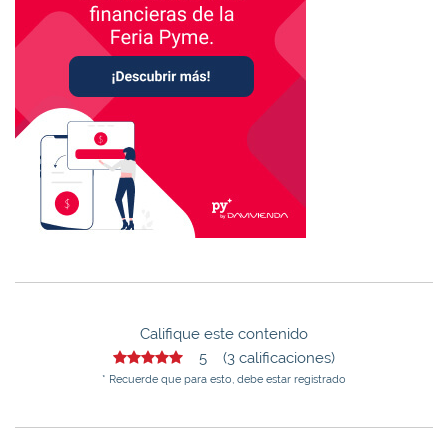
Califique este contenido
5 (3 calificaciones)
* Recuerde que para esto, debe estar registrado