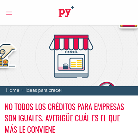
S
Home
Ideas para crecer
NO TODOS LOS CRÉDITOS PARA EMPRESAS
SON IGUALES. AVERIGÜE CUÁL ES EL QUE
MÁS LE CONVIENE