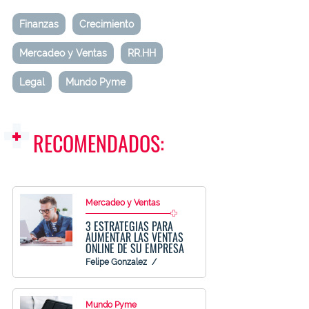
Finanzas
Crecimiento
Mercadeo y Ventas
RR.HH
Legal
Mundo Pyme
RECOMENDADOS:
Mercadeo y Ventas
3 ESTRATEGIAS PARA
AUMENTAR LAS VENTAS
ONLINE DE SU EMPRESA
Felipe Gonzalez
Mundo Pyme