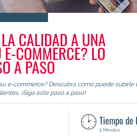
LA CALIDAD A UNA
U E-COMMERCE? LO
SO A PASO
su e-commerce? Descubra cómo puede subirle la 
lientes. ¡Siga este paso a paso!
Tiempo de 
5 Minutos