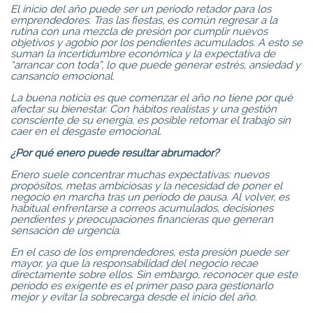
El inicio del año puede ser un periodo retador para los
emprendedores. Tras las fiestas, es común regresar a la
rutina con una mezcla de presión por cumplir nuevos
objetivos y agobio por los pendientes acumulados. A esto se
suman la incertidumbre económica y la expectativa de
“arrancar con toda”, lo que puede generar estrés, ansiedad y
cansancio emocional.
La buena noticia es que comenzar el año no tiene por qué
afectar su bienestar. Con hábitos realistas y una gestión
consciente de su energía, es posible retomar el trabajo sin
caer en el desgaste emocional.
¿Por qué enero puede resultar abrumador?
Enero suele concentrar muchas expectativas: nuevos
propósitos, metas ambiciosas y la necesidad de poner el
negocio en marcha tras un periodo de pausa. Al volver, es
habitual enfrentarse a correos acumulados, decisiones
pendientes y preocupaciones financieras que generan
sensación de urgencia.
En el caso de los emprendedores, esta presión puede ser
mayor, ya que la responsabilidad del negocio recae
directamente sobre ellos. Sin embargo, reconocer que este
periodo es exigente es el primer paso para gestionarlo
mejor y evitar la sobrecarga desde el inicio del año.