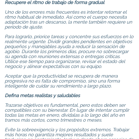
Recupere el ritmo de trabajo de forma gradual
Uno de los errores más frecuentes es intentar retomar el
ritmo habitual de inmediato. Así como el cuerpo necesita
adaptación tras un descanso, la mente también requiere un
periodo de ajuste.
Para lograrlo, priorice tareas y concentre sus esfuerzos en lo
realmente urgente. Dividir grandes pendientes en objetivos
pequeños y manejables ayuda a reducir la sensación de
agobio. Durante los primeros días, procure no sobrecargar
su agenda con reuniones extensas o entregas críticas.
Utilice ese tiempo para organizarse, revisar el estado del
negocio y alinear expectativas con su equipo.
Aceptar que la productividad se recupera de manera
progresiva no es falta de compromiso, sino una forma
inteligente de cuidar su rendimiento a largo plazo.
Defina metas realistas y saludables
Trazarse objetivos es fundamental, pero estos deben ser
compatibles con su bienestar. En lugar de intentar cumplir
todas las metas en enero, divídalas a lo largo del año en
tramos más cortos, como trimestres o meses.
Evite la sobreexigencia y los propósitos extremos. Trabajar
más horas no garantiza mejores resultados y suele