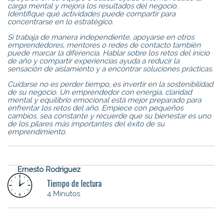
carga mental y mejora los resultados del negocio.
Identifique qué actividades puede compartir para
concentrarse en lo estratégico.
Si trabaja de manera independiente, apoyarse en otros
emprendedores, mentores o redes de contacto también
puede marcar la diferencia. Hablar sobre los retos del inicio
de año y compartir experiencias ayuda a reducir la
sensación de aislamiento y a encontrar soluciones prácticas.
Cuidarse no es perder tiempo, es invertir en la sostenibilidad
de su negocio. Un emprendedor con energía, claridad
mental y equilibrio emocional está mejor preparado para
enfrentar los retos del año. Empiece con pequeños
cambios, sea constante y recuerde que su bienestar es uno
de los pilares más importantes del éxito de su
emprendimiento.
Ernesto Rodriguez
Tiempo de lectura
4 Minutos