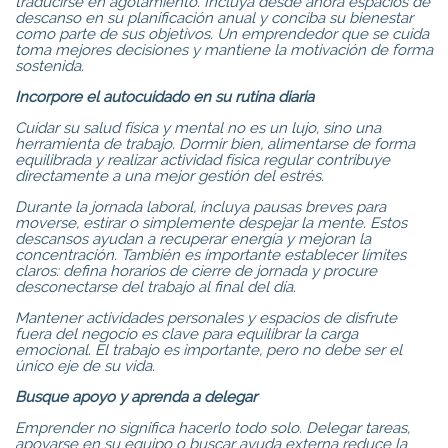
traducirse en agotamiento. Incluya desde ahora espacios de
descanso en su planificación anual y conciba su bienestar
como parte de sus objetivos. Un emprendedor que se cuida
toma mejores decisiones y mantiene la motivación de forma
sostenida.
Incorpore el autocuidado en su rutina diaria
Cuidar su salud física y mental no es un lujo, sino una
herramienta de trabajo. Dormir bien, alimentarse de forma
equilibrada y realizar actividad física regular contribuye
directamente a una mejor gestión del estrés.
Durante la jornada laboral, incluya pausas breves para
moverse, estirar o simplemente despejar la mente. Estos
descansos ayudan a recuperar energía y mejoran la
concentración. También es importante establecer límites
claros: defina horarios de cierre de jornada y procure
desconectarse del trabajo al final del día.
Mantener actividades personales y espacios de disfrute
fuera del negocio es clave para equilibrar la carga
emocional. El trabajo es importante, pero no debe ser el
único eje de su vida.
Busque apoyo y aprenda a delegar
Emprender no significa hacerlo todo solo. Delegar tareas,
apoyarse en su equipo o buscar ayuda externa reduce la