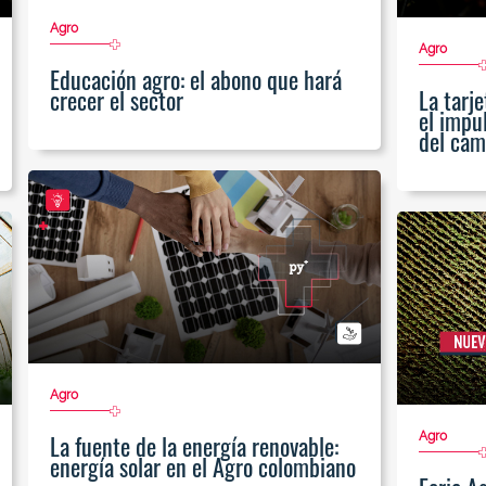
Agro
Agro
Educación agro: el abono que hará
crecer el sector
La tarje
el impu
del cam
Agro
Agro
La fuente de la energía renovable:
energía solar en el Agro colombiano