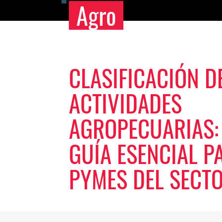
Agro
CLASIFICACIÓN D
ACTIVIDADES
AGROPECUARIAS:
GUÍA ESENCIAL P
PYMES DEL SECT