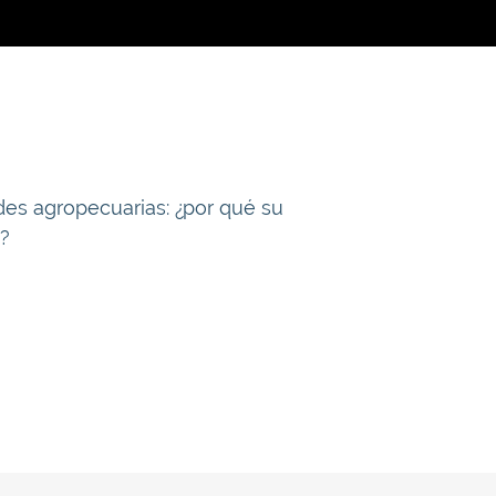
ades agropecuarias: ¿por qué su
?