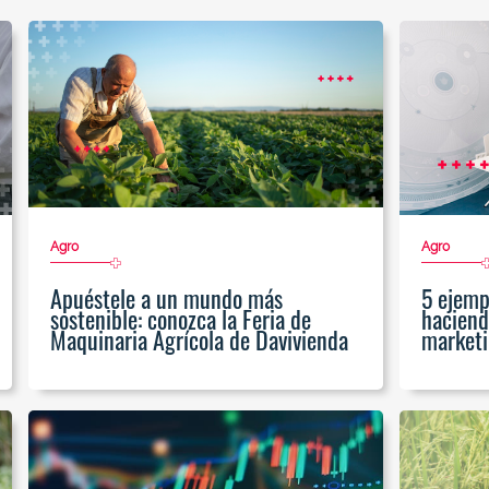
Agro
Agro
Apuéstele a un mundo más
5 ejemp
sostenible: conozca la Feria de
haciend
Maquinaria Agrícola de Davivienda
marketi