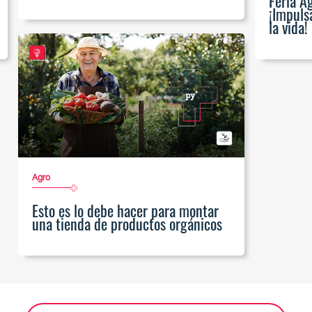
Feria A
¡Impuls
la vida!
Agro
Esto es lo debe hacer para montar
una tienda de productos orgánicos