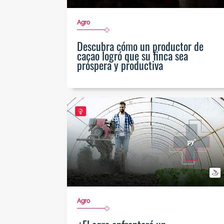
Agro
Descubra cómo un productor de
cacao logró que su finca sea
próspera y productiva
Agro