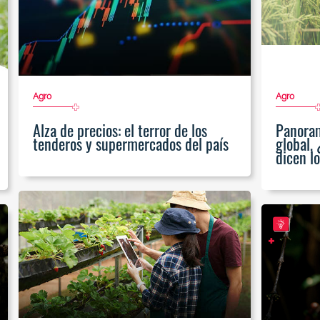
Agro
Agro
Alza de precios: el terror de los
Panora
tenderos y supermercados del país
global,
dicen l