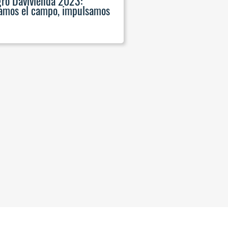
gro Davivienda 2023:
amos el campo, impulsamos