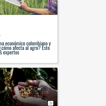
ma económico colombiano y
 ¿cómo afecta al agro? Esto
os expertos