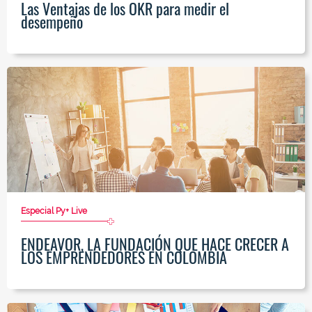
Las Ventajas de los OKR para medir el
desempeño
Especial Py+ Live
ENDEAVOR, LA FUNDACIÓN QUE HACE CRECER A
LOS EMPRENDEDORES EN COLOMBIA