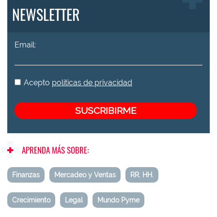
NEWSLETTER
Email:
Acepto
políticas de privacidad
APRENDA MÁS SOBRE:
Finanzas
Mercadeo y Ventas
RR. HH.
Crecimiento
Legal
Mundo Pyme