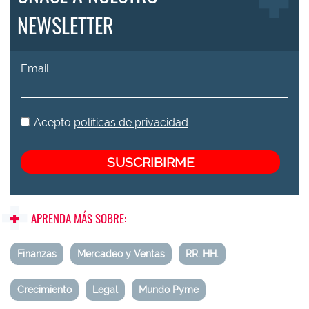
NEWSLETTER
Email:
Acepto
políticas de privacidad
APRENDA MÁS SOBRE:
Finanzas
Mercadeo y Ventas
RR. HH.
Crecimiento
Legal
Mundo Pyme