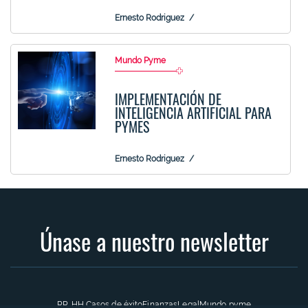
Ernesto Rodriguez
Mundo Pyme
IMPLEMENTACIÓN DE
INTELIGENCIA ARTIFICIAL PARA
PYMES
Ernesto Rodriguez
Únase a nuestro newsletter
RR. HH.
Casos de éxito
Finanzas
Legal
Mundo pyme