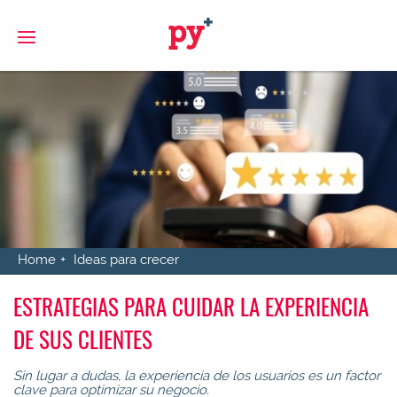
S
Home
Ideas para crecer
ESTRATEGIAS PARA CUIDAR LA EXPERIENCIA
DE SUS CLIENTES
Sin lugar a dudas, la experiencia de los usuarios es un factor
clave para optimizar su negocio.