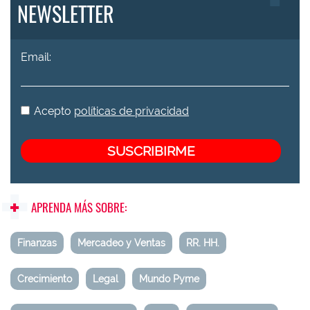
NEWSLETTER
Email:
Acepto
políticas de privacidad
APRENDA MÁS SOBRE:
Finanzas
Mercadeo y Ventas
RR. HH.
Crecimiento
Legal
Mundo Pyme