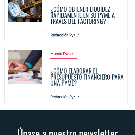
¿CÓMO OBTENER LIQUIDEZ
RÁPIDAMENTE EN SU PYME A
TRAVÉS DEL FACTORING?
Redacción Py+
Mundo Pyme
¿CÓMO ELABORAR EL
PRESUPUESTO FINANCIERO PARA
UNA PYME?
Redacción Py+
Únase a nuestro newsletter