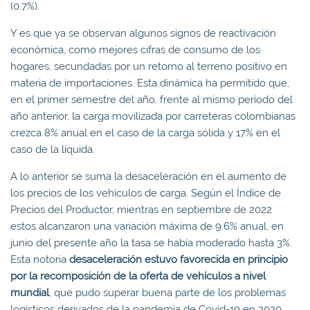
(0.7%).
Y es que ya se observan algunos signos de reactivación
económica, como mejores cifras de consumo de los
hogares, secundadas por un retorno al terreno positivo en
materia de importaciones. Esta dinámica ha permitido que,
en el primer semestre del año, frente al mismo período del
año anterior, la carga movilizada por carreteras colombianas
crezca 8% anual en el caso de la carga sólida y 17% en el
caso de la líquida.
A lo anterior se suma la desaceleración en el aumento de
los precios de los vehículos de carga. Según el Índice de
Precios del Productor, mientras en septiembre de 2022
estos alcanzaron una variación máxima de 9.6% anual, en
junio del presente año la tasa se había moderado hasta 3%.
Esta notoria
desaceleración estuvo favorecida en principio
por la recomposición de la oferta de vehículos a nivel
mundial
, que pudo superar buena parte de los problemas
logísticos derivados de la pandemia de Covid-19 en 2020.