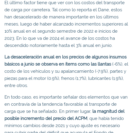
El último factor tiene que ver con los costos del transporte
de carga por carretera. Tal como lo reporta el Dane, estos
han desacelerado de manera importante en los últimos
meses, luego de haber alcanzado incrementos superiores al
10% anual en el segundo semestre de 2022 e inicios de
2023. En lo que va de 2024 el avance de los costos ha
descendido notoriamente hasta el 3% anual en junio.
La desaceleración anual en los precios de algunos insumos
básicos a junio se observa en ítems como las llantas
(-6%), el
costo de los vehículos y su apalancamiento (-7.9%), partes y
piezas para el motor (0.9%), frenos (1.7%), lubricantes (1.9%),
entre otros.
En todo caso, es importante señalar dos elementos que van
en contravía de la tendencia favorable al transporte de
carga que se ha señalado. En primer lugar,
la magnitud del
posible incremento del precio del ACPM
, que había tenido
mínimos cambios desde 2021 y cuyo ajuste es necesario
para cubrir parte del déficit que acumula el Fondo de