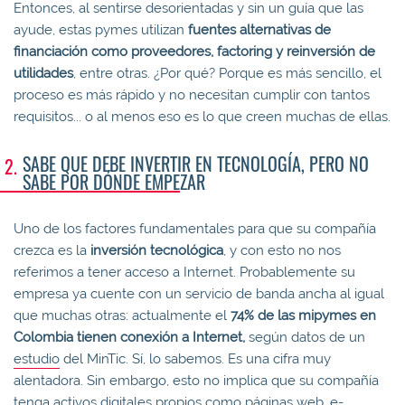
Entonces, al sentirse desorientadas y sin un guía que las
ayude, estas pymes utilizan
fuentes alternativas de
financiación como proveedores, factoring y reinversión de
utilidades
, entre otras. ¿Por qué? Porque es más sencillo, el
proceso es más rápido y no necesitan cumplir con tantos
requisitos... o al menos eso es lo que creen muchas de ellas.
SABE QUE DEBE INVERTIR EN TECNOLOGÍA, PERO NO
SABE POR DÓNDE EMPEZAR
Uno de los factores fundamentales para que su compañía
crezca es la
inversión tecnológica
, y con esto no nos
referimos a tener acceso a Internet. Probablemente su
empresa ya cuente con un servicio de banda ancha al igual
que muchas otras: actualmente el
74% de las mipymes en
Colombia tienen conexión a Internet,
según datos de un
estudio
del MinTic. Sí, lo sabemos. Es una cifra muy
alentadora. Sin embargo, esto no implica que su compañía
tenga activos digitales propios como páginas web, e-