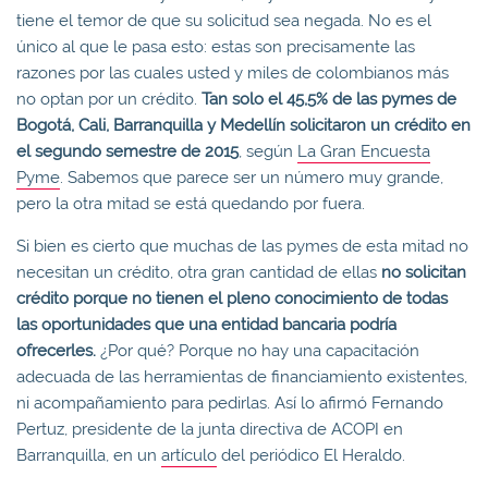
tiene el temor de que su solicitud sea negada. No es el
único al que le pasa esto: estas son precisamente las
razones por las cuales usted y miles de colombianos más
no optan por un crédito.
Tan solo el 45,5% de las pymes de
Bogotá, Cali, Barranquilla y Medellín solicitaron un crédito en
el segundo semestre de 2015
, según
La Gran Encuesta
Pyme
. Sabemos que parece ser un número muy grande,
pero la otra mitad se está quedando por fuera.
Si bien es cierto que muchas de las pymes de esta mitad no
necesitan un crédito, otra gran cantidad de ellas
no solicitan
crédito porque no tienen el pleno conocimiento de todas
las oportunidades que una entidad bancaria podría
ofrecerles.
¿Por qué? Porque no hay una capacitación
adecuada de las herramientas de financiamiento existentes,
ni acompañamiento para pedirlas. Así lo afirmó Fernando
Pertuz, presidente de la junta directiva de ACOPI en
Barranquilla, en un
artículo
del periódico El Heraldo.