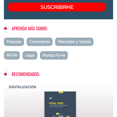
APRENDA MÁS SOBRE:
Finanzas
Crecimiento
Mercadeo y Ventas
RR.HH
Legal
Mundo Pyme
RECOMENDADOS: