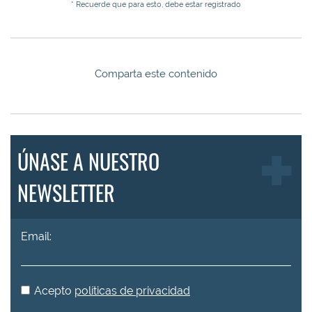
* Recuerde que para esto, debe estar registrado
Comparta este contenido
ÚNASE A NUESTRO
NEWSLETTER
Email:
Acepto
políticas de privacidad