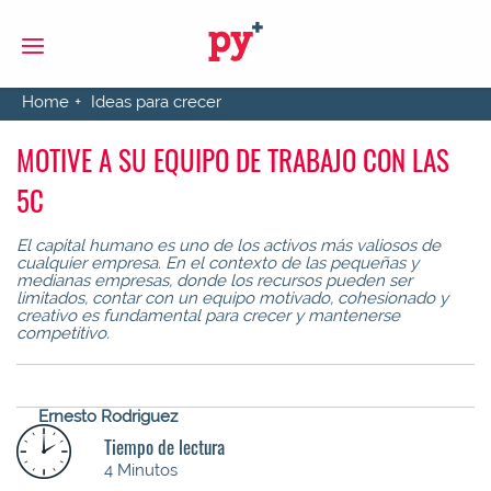
S
Home
Ideas para crecer
MOTIVE A SU EQUIPO DE TRABAJO CON LAS
5C
El capital humano es uno de los activos más valiosos de
cualquier empresa. En el contexto de las pequeñas y
medianas empresas, donde los recursos pueden ser
limitados, contar con un equipo motivado, cohesionado y
creativo es fundamental para crecer y mantenerse
competitivo.
Ernesto Rodriguez
Tiempo de lectura
4 Minutos