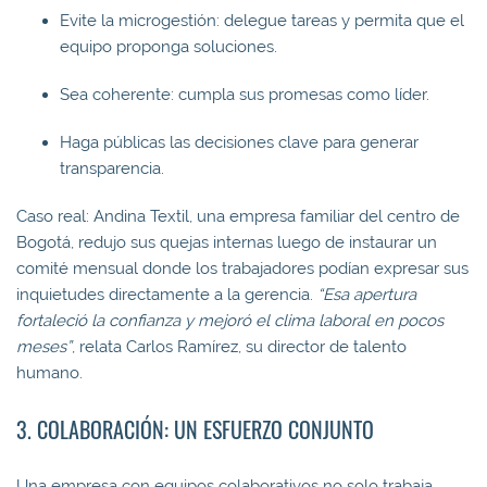
Evite la microgestión: delegue tareas y permita que el
equipo proponga soluciones.
Sea coherente: cumpla sus promesas como líder.
Haga públicas las decisiones clave para generar
transparencia.
Caso real: Andina Textil, una empresa familiar del centro de
Bogotá, redujo sus quejas internas luego de instaurar un
comité mensual donde los trabajadores podían expresar sus
inquietudes directamente a la gerencia.
“Esa apertura
fortaleció la confianza y mejoró el clima laboral en pocos
meses”
, relata Carlos Ramírez, su director de talento
humano.
3. COLABORACIÓN: UN ESFUERZO CONJUNTO
Una empresa con equipos colaborativos no solo trabaja