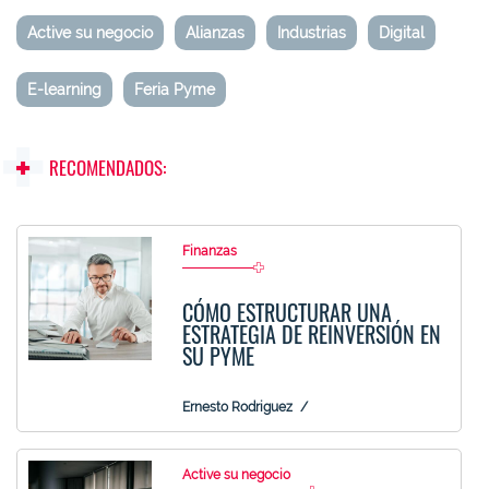
Active su negocio
Alianzas
Industrias
Digital
E-learning
Feria Pyme
RECOMENDADOS:
Finanzas
CÓMO ESTRUCTURAR UNA
ESTRATEGIA DE REINVERSIÓN EN
SU PYME
Ernesto Rodriguez
Active su negocio