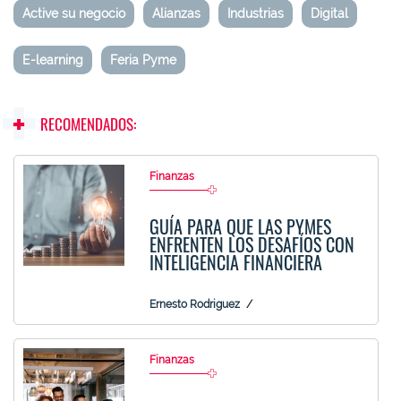
Active su negocio
Alianzas
Industrias
Digital
E-learning
Feria Pyme
RECOMENDADOS:
Finanzas
GUÍA PARA QUE LAS PYMES
ENFRENTEN LOS DESAFÍOS CON
INTELIGENCIA FINANCIERA
Ernesto Rodriguez
Finanzas