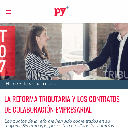
S
Home
Ideas para crecer
LA REFORMA TRIBUTARIA Y LOS CONTRATOS
DE COLABORACIÓN EMPRESARIAL
Los puntos de la reforma han sido comentados en su
mayoría. Sin embargo, pocos han resaltado
los cambios