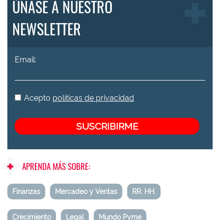
ÚNASE A NUESTRO
NEWSLETTER
Email:
Acepto
políticas de privacidad
APRENDA MÁS SOBRE:
Finanzas
Mercadeo y Ventas
RR. HH.
Crecimiento
Legal
Mundo Pyme