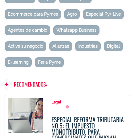
Ecommerce para Pymes
Agro
Especial Py+ Live
Agentes de cambio
Whatsapp Business
Active su negocio
Alianzas
Industrias
Digital
E-learning
Feria Pyme
RECOMENDADOS:
Legal
ESPECIAL REFORMA TRIBUTARIA
NO.5: EL IMPUESTO
MONOTRIBUTO, PARA