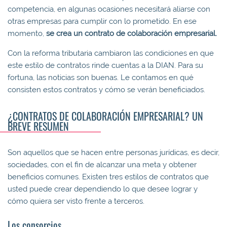
competencia, en algunas ocasiones necesitará aliarse con
otras empresas para cumplir con lo prometido. En ese
momento,
se crea un contrato de
colaboración
empresarial
.
Con la reforma tributaria cambiaron las condiciones en que
este estilo de contratos rinde cuentas a la DIAN. Para su
fortuna, las noticias son buenas. Le contamos en qué
consisten estos contratos y cómo se verán beneficiados.
¿CONTRATOS DE COLABORACIÓN EMPRESARIAL? UN
BREVE RESUMEN
Son aquellos que se hacen entre personas jurídicas, es decir,
sociedades, con el fin de alcanzar una meta y obtener
beneficios comunes. Existen tres estilos de contratos que
usted puede crear dependiendo lo que desee lograr y
cómo quiera ser visto frente a terceros.
Los consorcios