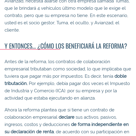
Avianzad, necesita aliarse con otra empresa llamada Tumas,
que le brindará 4 vehículos último modelo que le exige el
contrato, pero que su empresa no tiene. En este escenario,
usted es el socio gestor; Tuma, el oculto, y Avianzad, el
cliente.
Y ENTONCES... ¿CÓMO LOS BENEFICIARÁ LA REFORMA?
Antes de la reforma, los contratos de colaboración
empresarial tributaban como sociedad, lo que implicaba que
tuviera que pagar más por impuestos. Es decir, tenía
doble
tributación.
Por ejemplo, debía pagar dos veces el Impuesto
de Industria y Comercio (ICA): por su empresa y por la
actividad que estaba ejecutando en alianza.
Ahora la reforma plantea que si tiene un contrato de
colaboración empresarial
declare
sus activos, pasivos,
ingresos, costos y deducciones
de forma independiente en
su declaración de renta
, de acuerdo con su participación en