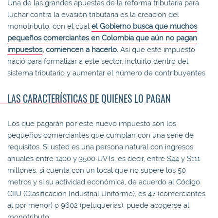
Una de las grandes apuestas de la reforma tributaria para
luchar contra la evasión tributaria es la creación del
monotributo, con el cual
el Gobierno busca que muchos
pequeños comerciantes en Colombia que aún no pagan
impuestos
, comiencen a hacerlo.
Así que este impuesto
nació para formalizar a este sector, incluirlo dentro del
sistema tributario y aumentar el número de contribuyentes.
LAS CARACTERÍSTICAS DE QUIENES LO PAGAN
Los que pagarán por este nuevo impuesto son los
pequeños comerciantes que cumplan con una serie de
requisitos. Si usted es una persona natural con ingresos
anuales entre 1400 y 3500 UVTs, es decir, entre $44 y $111
millones, si cuenta con un local que no supere los 50
metros y si su actividad económica, de acuerdo al Código
CIIU (Clasificación Industrial Uniforme), es 47 (comerciantes
al por menor) o 9602 (peluquerías), puede acogerse al
monotributo.