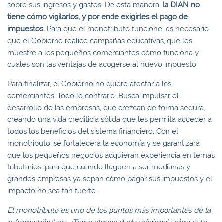
sobre sus ingresos y gastos. De esta manera,
la DIAN no
tiene cómo vigilar
los
, y por ende exigirles el pago de
impuestos.
Para que el monotributo funcione, es necesario
que el Gobierno realice campañas educativas, que les
muestre a los pequeños comerciantes cómo funciona y
cuáles son las ventajas de acogerse al nuevo impuesto.
Para finalizar, el Gobierno no quiere afectar a los
comerciantes. Todo lo contrario. Busca impulsar el
desarrollo de las empresas, que crezcan de forma segura,
creando una vida crediticia sólida que les permita acceder a
todos los beneficios del sistema financiero. Con el
monotributo, se fortalecerá la economía y se garantizará
que los pequeños negocios adquieran experiencia en temas
tributarios, para que cuando lleguen a ser medianas y
grandes empresas ya sepan cómo pagar sus impuestos y el
impacto no sea tan fuerte.
El monotributo es uno de los puntos más importantes de la
reforma tributaria. ¿Tiene
alguna duda adicional sobre este