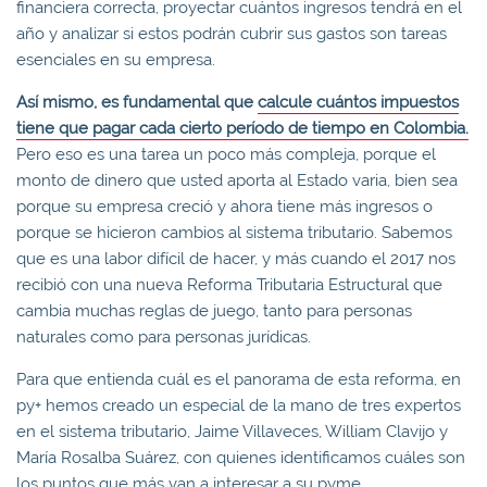
financiera correcta, proyectar cuántos ingresos tendrá en el
año y analizar si estos podrán cubrir sus gastos son tareas
esenciales en su empresa.
Así mismo, es fundamental que
calcule cuántos impuestos
tiene que pagar cada cierto período de tiempo en Colombia.
Pero eso es una tarea un poco más compleja, porque el
monto de dinero que usted aporta al Estado varia, bien sea
porque su empresa creció y ahora tiene más ingresos o
porque se hicieron cambios al sistema tributario. Sabemos
que es una labor difícil de hacer, y más cuando el 2017 nos
recibió con una nueva Reforma Tributaria Estructural que
cambia muchas reglas de juego, tanto para personas
naturales como para personas jurídicas.
Para que entienda cuál es el panorama de esta reforma, en
py+ hemos creado un especial de la mano de tres expertos
en el sistema tributario, Jaime Villaveces, William Clavijo y
María Rosalba Suárez, con quienes identificamos cuáles son
los puntos que más van a interesar a su pyme.