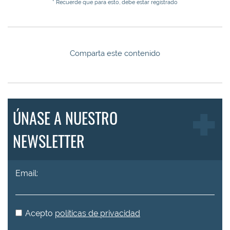
* Recuerde que para esto, debe estar registrado
Comparta este contenido
ÚNASE A NUESTRO
NEWSLETTER
Email:
Acepto
políticas de privacidad