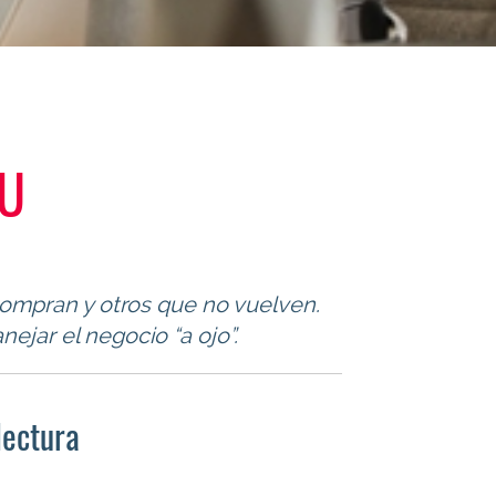
SU
compran y otros que no vuelven.
ejar el negocio “a ojo”.
lectura