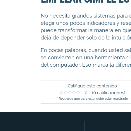
No necesita grandes sistemas para c
elegir unos pocos indicadores y reser
puede transformar la manera en que
deja de depender solo de la intuició
En pocas palabras, cuando usted sab
se convierten en una herramienta di
del computador. Eso marca la diferen
Califique este contenido
0 (0 calificaciones)
* Recuerde que para esto, debe estar registrado