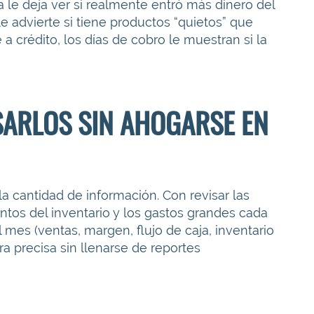
aja le deja ver si realmente entró más dinero del
 le advierte si tiene productos “quietos” que
 a crédito, los días de cobro le muestran si la
SARLOS SIN AHOGARSE EN
 la cantidad de información. Con revisar las
entos del inventario y los gastos grandes cada
mes (ventas, margen, flujo de caja, inventario
ra precisa sin llenarse de reportes