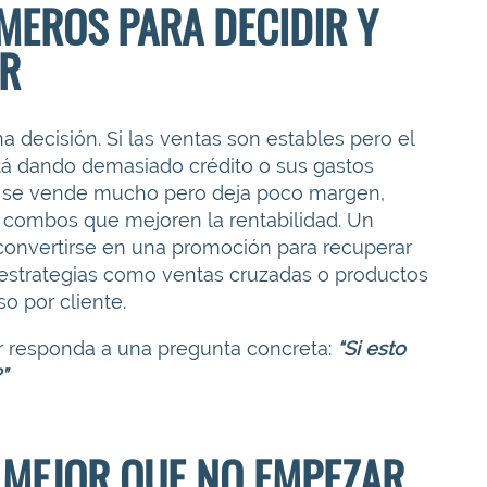
MEROS PARA DECIDIR Y
AR
 decisión. Si las ventas son estables pero el
stá dando demasiado crédito o sus gastos
to se vende mucho pero deja poco margen,
 combos que mejoren la rentabilidad. Un
convertirse en una promoción para recuperar
e, estrategias como ventas cruzadas o productos
o por cliente.
r responda a una pregunta concreta:
“Si esto
”
 MEJOR QUE NO EMPEZAR