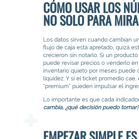
CÓMO USAR LOS NÚ
NO SOLO PARA MIR
Los datos sirven cuando cambian una
flujo de caja está apretado, quizá e
crecieron sin notarlo. Si un produc
puede revisar precios o venderlo en
inventario quieto por meses puede 
liquidez. Y si el ticket promedio ca
“premium” pueden impulsar el ingres
Lo importante es que cada indicado
cambia, ¿qué decisión puedo tomar?
EMPEZAR SIMPLE ES