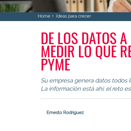
Home
Ideas para crecer
DE LOS DATOS A
MEDIR LO QUE R
PYME
Su empresa genera datos todos los
La información está ahí; el reto e
Ernesto Rodriguez