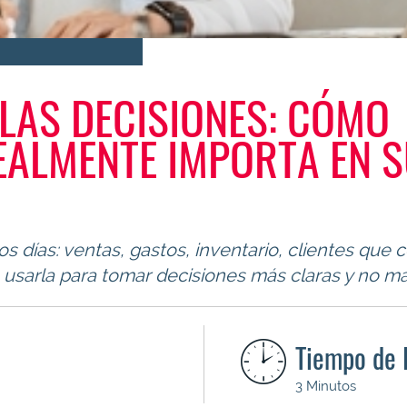
 LAS DECISIONES: CÓMO
EALMENTE IMPORTA EN 
 días: ventas, gastos, inventario, clientes que 
s usarla para tomar decisiones más claras y no man
Tiempo de 
3 Minutos