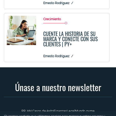
Ernesto Rodriguez
Crecimiento
CUENTE LA HISTORIA DE SU
MARCA Y CONECTE CON SUS
CLIENTES | PY+
Ernesto Rodriguez
Únase a nuestro newsletter
RR. HH.
Casos de éxito
Finanzas
Legal
Mundo pyme