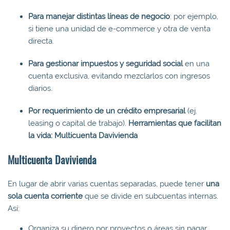
Para manejar distintas líneas de negocio
: por ejemplo,
si tiene una unidad de e-commerce y otra de venta
directa.
Para gestionar impuestos y seguridad social
en una
cuenta exclusiva, evitando mezclarlos con ingresos
diarios.
Por requerimiento de un crédito empresarial
(ej.
leasing o capital de trabajo).
Herramientas que facilitan
la vida: Multicuenta Davivienda
Multicuenta Davivienda
En lugar de abrir varias cuentas separadas, puede tener
una
sola cuenta corriente
que se divide en subcuentas internas.
Así:
Organiza su dinero por proyectos o áreas sin pagar