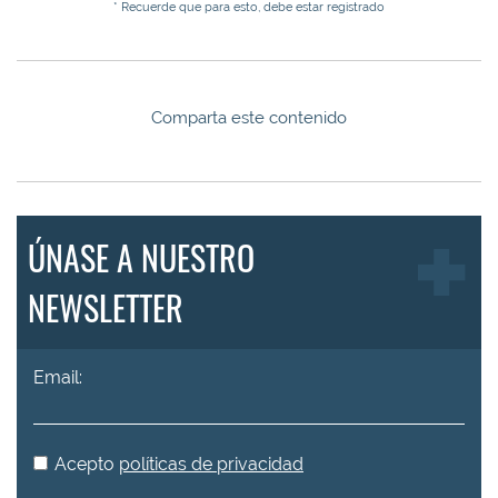
* Recuerde que para esto, debe estar registrado
Comparta este contenido
ÚNASE A NUESTRO
NEWSLETTER
Email:
Acepto
políticas de privacidad