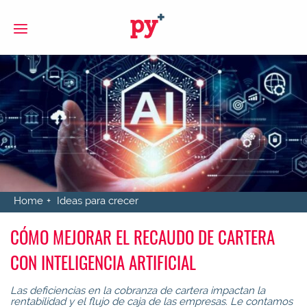
S
Home
Ideas para crecer
CÓMO MEJORAR EL RECAUDO DE CARTERA
CON INTELIGENCIA ARTIFICIAL
Las deficiencias en la cobranza de cartera impactan la
rentabilidad y el flujo de caja de las empresas. Le contamos