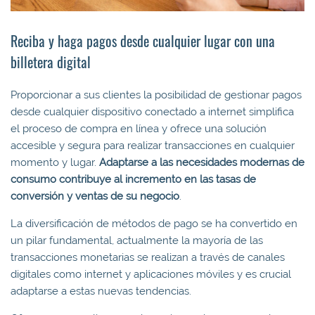
Reciba y haga pagos desde cualquier lugar con una
billetera digital
Proporcionar a sus clientes la posibilidad de gestionar pagos
desde cualquier dispositivo conectado a internet simplifica
el proceso de compra en línea y ofrece una solución
accesible y segura para realizar transacciones en cualquier
momento y lugar.
A
daptarse a las necesidades modernas de
consumo contribuye al incremento en las tasas de
conversión y ventas de su negocio
.
La diversificación de métodos de pago se ha convertido en
un pilar fundamental, actualmente la mayoría de las
transacciones monetarias se realizan a través de canales
digitales como internet y aplicaciones móviles y es crucial
adaptarse a estas nuevas tendencias.