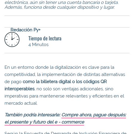
electrónica, aún sin tener una cuenta bancaria o tarjeta.
Además, funciona desde cualquier dispositivo y lugar.
Redacción Py+
Tiempo de lectura
4 Minutos
En un entorno donde la digitalización es clave para la
competitividad, la implementación de distintas alternativas
de pago
como la billetera digital o los códigos QR
interoperables
, no solo son ventajas adicionales, sino
imperativas para mantenerse relevantes y eficientes en el
mercado actual.
También podría interesarle:
Compre ahora, pague después:
el presente y futuro del e - commerce
Según la Encuesta de Demanda de Inclusión Financiera de