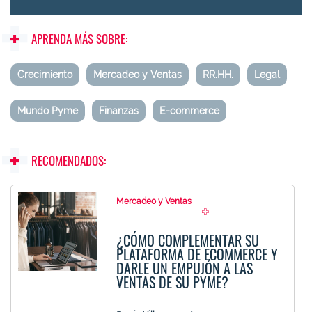
APRENDA MÁS SOBRE:
Crecimiento
Mercadeo y Ventas
RR.HH.
Legal
Mundo Pyme
Finanzas
E-commerce
RECOMENDADOS:
Mercadeo y Ventas
¿CÓMO COMPLEMENTAR SU
PLATAFORMA DE ECOMMERCE Y
DARLE UN EMPUJÓN A LAS
VENTAS DE SU PYME?