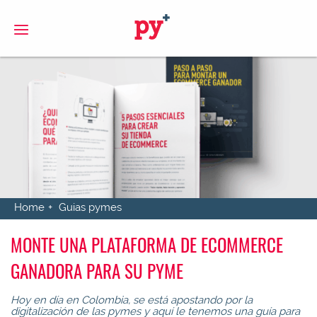
S
Home
Guias pymes
MONTE UNA PLATAFORMA DE ECOMMERCE
GANADORA PARA SU PYME
Hoy en día en Colombia, se está apostando por la
digitalización de las pymes y aquí le tenemos una guía para