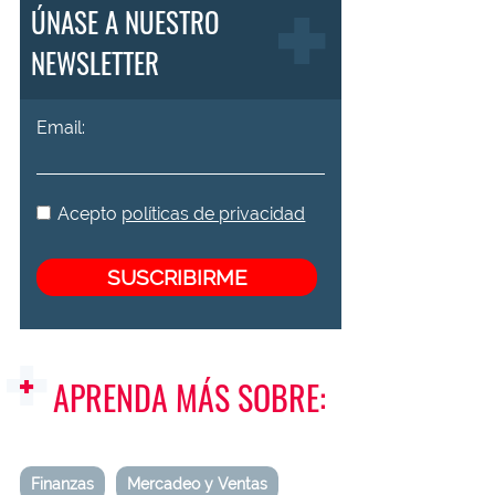
ÚNASE A NUESTRO
NEWSLETTER
Email:
Acepto
políticas de privacidad
APRENDA MÁS SOBRE:
Finanzas
Mercadeo y Ventas