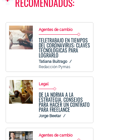
RECOMENDADOS:
Agentes de cambio
TELETRABAJO EN TIEMPOS
DEL CORONAVIRUS: CLAVES
TECNOLÓGICAS PARA
LOGRARLO
Tatiana Buitrago
Redacción Pymas
Legal
DE LA NORMA A LA
ESTRATEGIA. CONSEJOS
PARA HACER UN CONTRATO
PARA FREELANCE
Jorge Beetar
Agentes de cambio