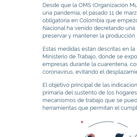
Desde que la OMS (Organización Mun
una pandemia, el pasado 11 de marzo
obligatoria en Colombia que empezó 
Nacional ha venido decretando una 
preservar y mantener la producción l
Estas medidas están descritas en la 
Ministerio de Trabajo, donde se ex
empresas durante la cuarentena, con
coronavirus, evitando el desplazami
El objetivo principal de las indicac
primaria del sustento de los hogare
mecanismos de trabajo que se puede
herramientas que permitan el cumpli