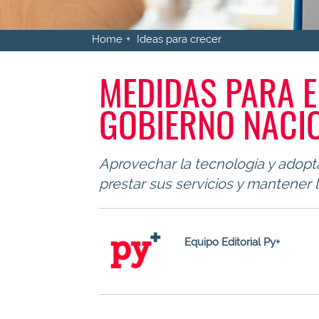
Home
Ideas para crecer
MEDIDAS PARA 
GOBIERNO NACI
Aprovechar la tecnología y adopt
prestar sus servicios y mantener 
Equipo Editorial Py+