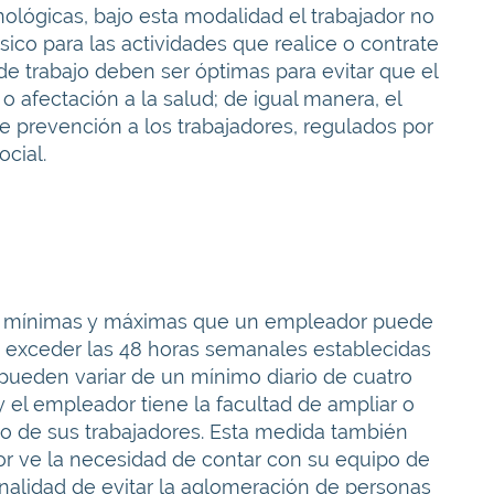
lógicas, bajo esta modalidad el trabajador no
sico para las actividades que realice o contrate
e trabajo deben ser óptimas para evitar que el
o afectación a la salud; de igual manera, el
 prevención a los trabajadores, regulados por
ocial.
as mínimas y máximas que un empleador puede
in exceder las 48 horas semanales establecidas
s pueden variar de un mínimo diario de cuatro
 el empleador tiene la facultad de ampliar o
no de sus trabajadores. Esta medida también
or ve la necesidad de contar con su equipo de
finalidad de evitar la aglomeración de personas