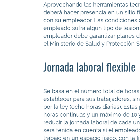
Aprovechando las herramientas tecno
deberá hacer presencia en un sitio fí
con su empleador. Las condiciones d
empleado sufra algún tipo de lesión 
empleador debe garantizar planes de
el Ministerio de Salud y Protección S
Jornada laboral flexible
Se basa en el número total de hor
establecer para sus trabajadores, s
por la ley (ocho horas diarias). Esta
horas continuas y un máximo de 10 y
reducir la jornada laboral de cada u
será tenida en cuenta si el emplead
trabajo en un espacio físico, con la 