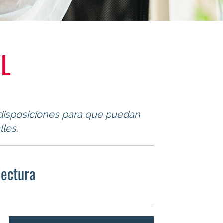
L
 disposiciones para que puedan
les.
lectura