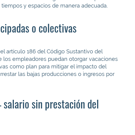
los tiempos y espacios de manera adecuada.
cipadas o colectivas
l artículo 186 del Código Sustantivo del
que los empleadores puedan otorgar vacaciones
tivas como plan para mitigar el impacto del
rrestar las bajas producciones o ingresos por
salario sin prestación del