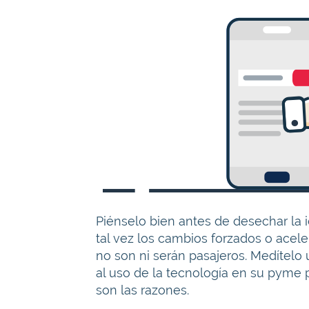
Piénselo bien antes de desechar la 
tal vez los cambios forzados o acel
no son ni serán pasajeros. Medítelo
al uso de la tecnología en su pyme p
son las razones.