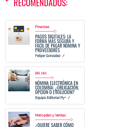
RECOMENDADOS:
Finanzas
PAGOS DIGITALES: LA
FORMA MÁS SEGURA Y
FÁCIL DE PAGAR NÓMINA Y
PROVEEDORES
Felipe Gonzalez
RR. HH.
NÓMINA ELECTRÓNICA EN
COLOMBIA: ¿OBLIGACIÓN,
OPCIÓN O EVOLUCIÓN?
Equipo Editorial Py+
Mercadeo y Ventas
¿QUIERE SABER CÓMO