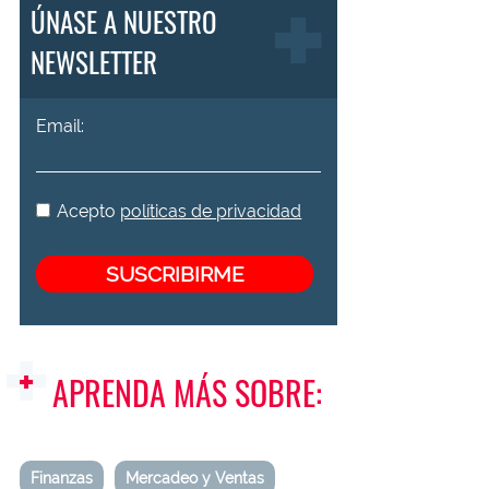
ÚNASE A NUESTRO
NEWSLETTER
Email:
Acepto
políticas de privacidad
APRENDA MÁS SOBRE:
Finanzas
Mercadeo y Ventas