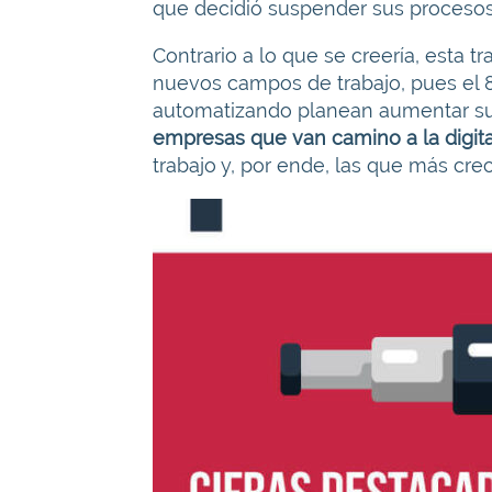
que decidió suspender sus procesos
Contrario a lo que se creería, esta 
nuevos campos de trabajo, pues el 
automatizando planean aumentar su 
empresas que van camino a la digita
trabajo y, por ende, las que más cre