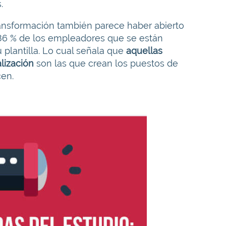
.
transformación también parece haber abierto
86 % de los empleadores que se están
plantilla. Lo cual señala que
aquellas
lización
son las que crean los puestos de
cen.