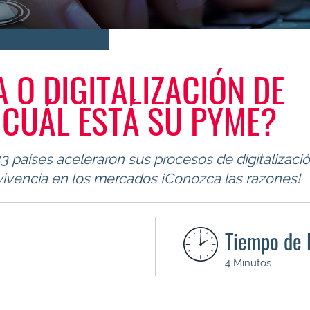
 O DIGITALIZACIÓN DE
 CUÁL ESTÁ SU PYME?
3 países aceleraron sus procesos de digitalizaci
ivencia en los mercados ¡Conozca las razones!
Tiempo de 
4 Minutos