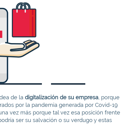
idea de la
digitalización de su empresa
, porque
erados por la pandemia generada por Covid-19
 una vez más porque tal vez esa posición frente
odría ser su salvación o su verdugo y estas