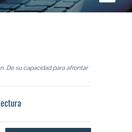
ón. De su capacidad para afrontar
lectura