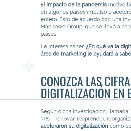
El
impacto de la pandemia
motivó la
en algunos países impulsó o aceler
entero. Esto de acuerdo con una inv
ManpowerGroup, que se llevó a cabo
países.
Le interesa saber:
¿En qué va la dig
área de marketing le ayudará a sabe
CONOZCA LAS CIFRA
DIGITALIZACIÓN EN
Según dicha investigación, llamada “
3Rs – renovar, reaprender, reorganiz
aceleraron su digitalización
como con