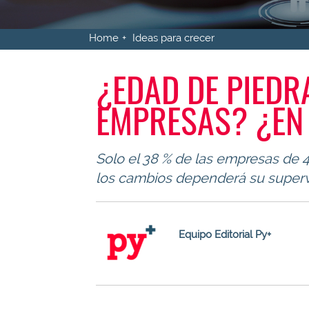
Home
Ideas para crecer
¿EDAD DE PIEDRA
EMPRESAS? ¿EN
Solo el 38 % de las empresas de 4
los cambios dependerá su superv
Equipo Editorial Py+