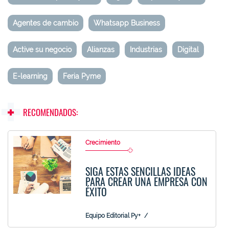
Agentes de cambio
Whatsapp Business
Active su negocio
Alianzas
Industrias
Digital
E-learning
Feria Pyme
RECOMENDADOS:
Crecimiento
SIGA ESTAS SENCILLAS IDEAS
PARA CREAR UNA EMPRESA CON
ÉXITO
Equipo Editorial Py+