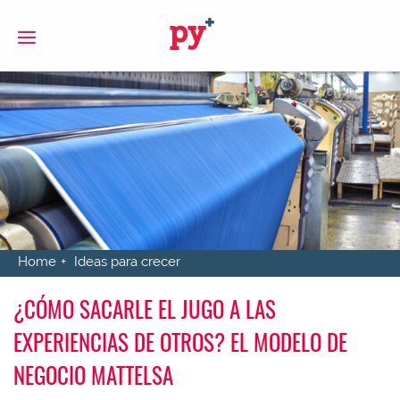
S
Home
Ideas para crecer
¿CÓMO SACARLE EL JUGO A LAS
EXPERIENCIAS DE OTROS? EL MODELO DE
NEGOCIO MATTELSA