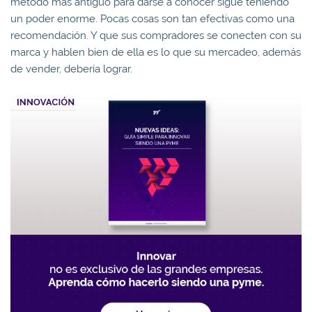
método más antiguo para darse a conocer sigue teniendo
un poder enorme. Pocas cosas son tan efectivas como una
recomendación. Y que sus compradores se conecten con su
marca y hablen bien de ella es lo que su mercadeo, además
de vender, debería lograr.