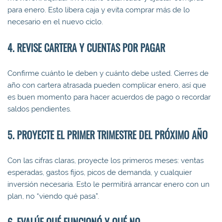
para enero. Esto libera caja y evita comprar más de lo
necesario en el nuevo ciclo.
4. REVISE CARTERA Y CUENTAS POR PAGAR
Confirme cuánto le deben y cuánto debe usted. Cierres de
año con cartera atrasada pueden complicar enero, así que
es buen momento para hacer acuerdos de pago o recordar
saldos pendientes.
5. PROYECTE EL PRIMER TRIMESTRE DEL PRÓXIMO AÑO
Con las cifras claras, proyecte los primeros meses: ventas
esperadas, gastos fijos, picos de demanda, y cualquier
inversión necesaria. Esto le permitirá arrancar enero con un
plan, no “viendo qué pasa”.
6. EVALÚE QUÉ FUNCIONÓ Y QUÉ NO