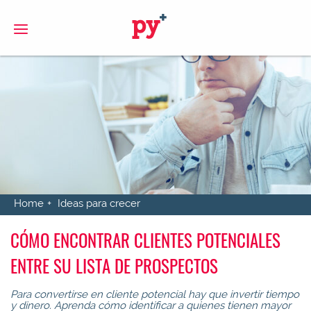
S
Home
Ideas para crecer
CÓMO ENCONTRAR CLIENTES POTENCIALES
ENTRE SU LISTA DE PROSPECTOS
Para convertirse en cliente potencial hay que invertir tiempo
y dinero. Aprenda cómo identificar a quienes tienen mayor