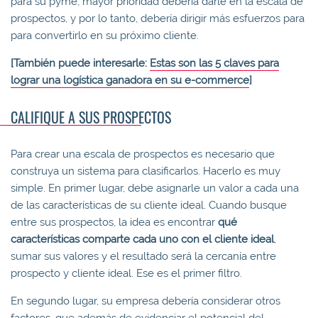
para su pyme, mayor prioridad debería darle en la escala de
prospectos, y por lo tanto, debería dirigir más esfuerzos para
para convertirlo en su próximo cliente.
[También puede interesarle:
Estas son las 5 claves para
lograr una logística ganadora en su e-commerce
]
CALIFIQUE A SUS PROSPECTOS
Para crear una escala de prospectos es necesario que
construya un sistema para clasificarlos. Hacerlo es muy
simple. En primer lugar, debe asignarle un valor a cada una
de las características de su cliente ideal. Cuando busque
entre sus prospectos, la idea es encontrar
qué
características comparte cada uno con el cliente ideal
,
sumar sus valores y el resultado será la cercanía entre
prospecto y cliente ideal. Ese es el primer filtro.
En segundo lugar, su empresa debería considerar otros
factores, que además de evidenciar el potencial del