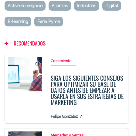
Active su negocio
Alianzas
Industrias
Digital
E-learning
Feria Pyme
RECOMENDADOS:
Crecimiento
SIGA LOS SIGUIENTES CONSEJOS
PARA OPTIMIZAR SU BASE DE
DATOS ANTES DE EMPEZAR A
USARLA EN SUS ESTRATEGIAS DE
MARKETING
Felipe Gonzalez
Mercadeo y Ventas