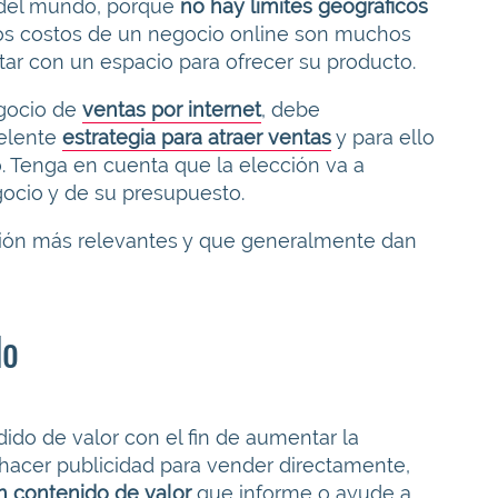
s del mundo, porque
no hay límites geográficos
os costos de un negocio online son muchos
ar con un espacio para ofrecer su producto.
egocio de
ventas por internet
, debe
elente
estrategia para atraer ventas
y para ello
o. Tenga en cuenta que la elección va a
ocio y de su presupuesto.
cción más relevantes y que generalmente dan
do
dido de valor con el fin de aumentar la
 hacer publicidad para vender directamente,
un contenido de valor
que informe o ayude a