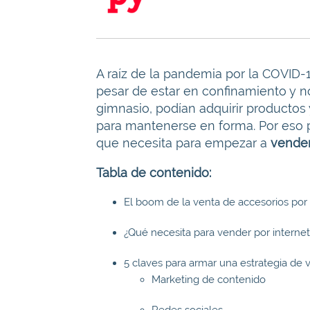
A raíz de la pandemia por la COVID-
pesar de estar en confinamiento y no
gimnasio, podían adquirir productos y
para mantenerse en forma. Por eso 
que necesita para empezar a
vender
Tabla de contenido:
El boom de la venta de accesorios por 
¿Qué necesita para vender por internet
5 claves para armar una estrategia de
Marketing de contenido
Redes sociales