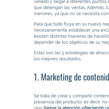
variado y llegar a diferentes punto
que detengan las ventas. Además, l
menores, ya que no se necesita cont
Para que todo fluya en su nuevo n
necesariamente establecer una exc
existen distintas maneras de hacerl
depender de los objetivos de su neg
Estas son las 5 estrategias de atra
los mejores resultados.
1. Marketing de conteni
Se trata de crear y compartir conten
presencia del producto, es decir, no
sino
llamar la atención ofreciendo 