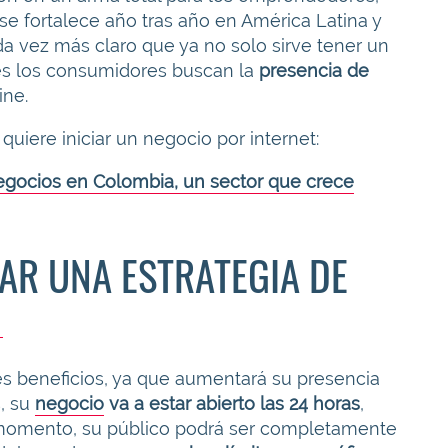
se fortalece año tras año en América Latina y
da vez más claro que ya no solo sirve tener un
ues los consumidores buscan la
presencia de
ine.
quiere iniciar un negocio por internet:
egocios en Colombia, un sector que crece
AR UNA ESTRATEGIA DE
es beneficios, ya que aumentará su presencia
s, su
negocio
va a estar abierto las 24 horas
,
 momento, su público podrá ser completamente