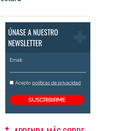
ÚNASE A NUESTRO
NEWSLETTER
Email:
Acepto
políticas de privacidad