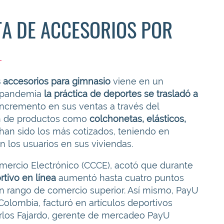
TA DE ACCESORIOS POR
 accesorios para gimnasio
viene en un
a pandemia
la práctica de deportes se trasladó a
incremento en sus ventas a través del
ón de productos como
colchonetas, elásticos,
 han sido los más cotizados, teniendo en
 los usuarios en sus viviendas.
ercio Electrónico (CCCE), acotó que durante
rtivo en línea
aumentó hasta cuatro puntos
un rango de comercio superior. Así mismo, PayU
olombia, facturó en artículos deportivos
rlos Fajardo, gerente de mercadeo PayU