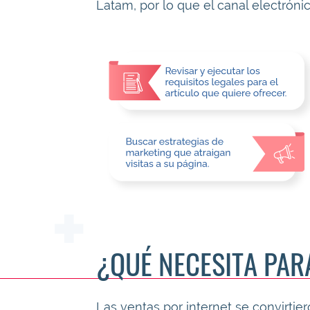
Latam, por lo que el canal electrónic
¿QUÉ NECESITA PAR
Las ventas por internet se convirti