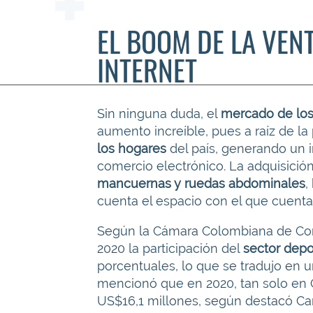
EL BOOM DE LA VEN
INTERNET
Sin ninguna duda, el
mercado de los
aumento increíble, pues a raíz de l
los hogares
del país, generando un 
comercio electrónico. La adquisici
mancuernas y ruedas abdominales
,
cuenta el espacio con el que cuentan
Según la Cámara Colombiana de Com
2020 la participación del
sector depo
porcentuales, lo que se tradujo en 
mencionó que en 2020, tan solo en C
US$16,1 millones, según destacó Ca