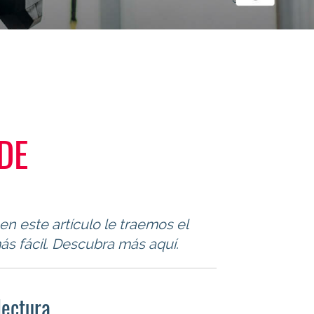
DE
n este artículo le traemos el
s fácil. Descubra más aquí.
lectura