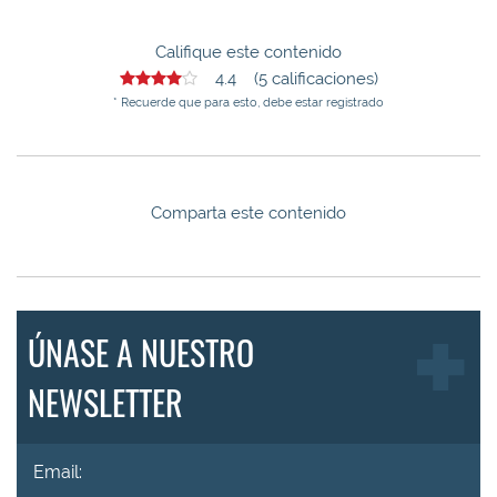
Califique este contenido
4.4 (5 calificaciones)
* Recuerde que para esto, debe estar registrado
Comparta este contenido
ÚNASE A NUESTRO
NEWSLETTER
Email: