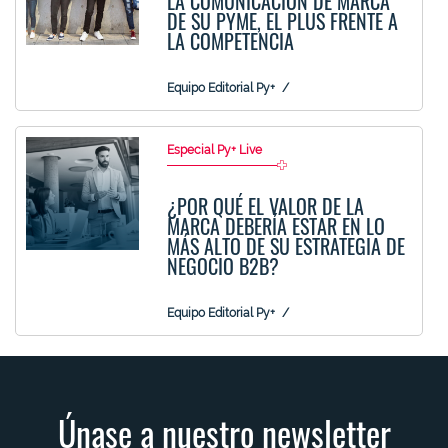
LA COMUNICACIÓN DE MARCA
DE SU PYME, EL PLUS FRENTE A
LA COMPETENCIA
Equipo Editorial Py+
Especial Py+ Live
¿POR QUÉ EL VALOR DE LA
MARCA DEBERÍA ESTAR EN LO
MÁS ALTO DE SU ESTRATEGIA DE
NEGOCIO B2B?
Equipo Editorial Py+
Únase a nuestro newsletter