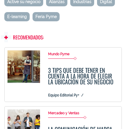
Active su negocio
Alianzas
Industrias
Digital
E-learning
Feria Pyme
RECOMENDADOS:
Mundo Pyme
3 TIPS QUE DEBE TENER EN
CUENTA A LA HORA DE ELEGIR
LA UBICACIÓN DE SU NEGOCIO
Equipo Editorial Py+
Mercadeo y Ventas