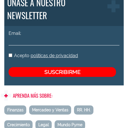
ÚNASE A NUESTRO
NEWSLETTER
Email:
Acepto
políticas de privacidad
APRENDA MÁS SOBRE:
Finanzas
Mercadeo y Ventas
RR. HH.
Crecimiento
Legal
Mundo Pyme