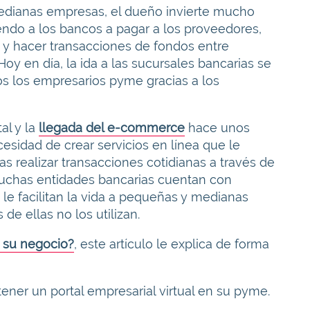
medianas empresas, el dueño invierte mucho
endo a los bancos a pagar a los proveedores,
s y hacer transacciones de fondos entre
oy en día, la ida a las sucursales bancarias se
os los empresarios pyme gracias a los
al y la
llegada del e-commerce
hace unos
cesidad de crear servicios en línea que le
s realizar transacciones cotidianas a través de
 muchas entidades bancarias cuentan con
 le facilitan la vida a pequeñas y medianas
e ellas no los utilizan.
n su negocio?
, este artículo le explica de forma
ener un portal empresarial virtual en su pyme.