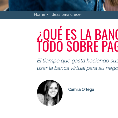
Home
Ideas para crecer
¿QUÉ ES LA BAN
TODO SOBRE PA
El tiempo que gasta haciendo sus 
usar la banca virtual para su neg
Camila Ortega