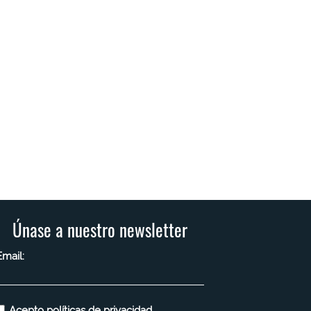
Únase a nuestro newsletter
Email:
Acepto
políticas de privacidad