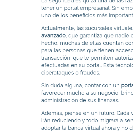
La seguridad es quizá una de las ra
tener un portal empresarial. Sin emb
uno de los beneficios más importante
Actualmente, las sucursales virtua
avanzado
, que garantiza que nadie 
hecho, muchas de ellas cuentan co
para las personas que tienen acces
transacción, que le permiten autoriz
efectuadas en su portal. Esta tecnol
ciberataques o fraudes
.
Sin duda alguna, contar con un
porta
favorecer mucho a su negocio, brinda
administración de sus finanzas.
Además, piense en un futuro. Cada ve
irán reduciendo y todo migrará a ser
adoptar la banca virtual ahora y no