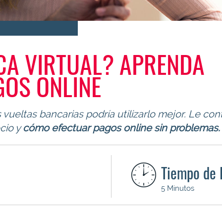
CA VIRTUAL? APRENDA
GOS ONLINE
vueltas bancarias podría utilizarlo mejor. Le co
ocio y
cómo efectuar pagos online sin problemas.
Tiempo de 
5 Minutos