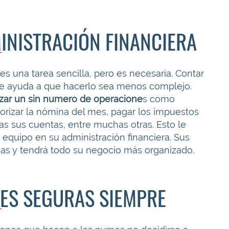
MINISTRACIÓN FINANCIERA
s una tarea sencilla, pero es necesaria. Contar
 le ayuda a que hacerlo sea menos complejo.
izar
un sin numero de operacione
s como
rizar la nómina del mes, pagar los impuestos
das sus cuentas, entre muchas otras. Esto le
 equipo en su administración financiera. Sus
s y tendrá todo su negocio más organizado.
ES SEGURAS SIEMPRE