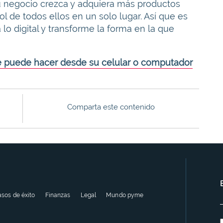
u negocio crezca y adquiera más productos
rol de todos ellos en un solo lugar. Así que es
lo digital y transforme la forma en la que
e puede hacer desde su celular o computador
Comparta este contenido
sos de éxito
Finanzas
Legal
Mundo pyme