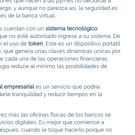
zones que hacen a las pymes no decidirse a
argo, y aunque no parezca así, la seguridad es
s de la banca virtual.
les cuentan con un
sistema tecnológico
que no esté autorizado ingrese a su sistema. De
n el uso de
token
. Este es un dispositivo portátil
o, que genera unas claves dinámicas únicas por
ar cada una de las operaciones financieras
ogía reduce al mínimo las posibilidades de
l empresarial
es un servicio que podría
rle tranquilidad y reducir tiempos en la
z más las oficinas físicas de los bancos se
vicios digitales. Es mejor que comience a
 después, cuando le toque hacerlo porque no