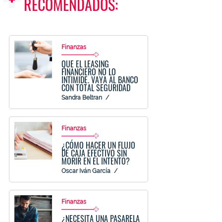
RECOMENDADOS:
Finanzas
QUE EL LEASING
FINANCIERO NO LO
INTIMIDE. VAYA AL BANCO
CON TOTAL SEGURIDAD
Sandra Beltran
Finanzas
¿CÓMO HACER UN FLUJO
DE CAJA EFECTIVO SIN
MORIR EN EL INTENTO?
Oscar Iván García
Finanzas
¿NECESITA UNA PASARELA