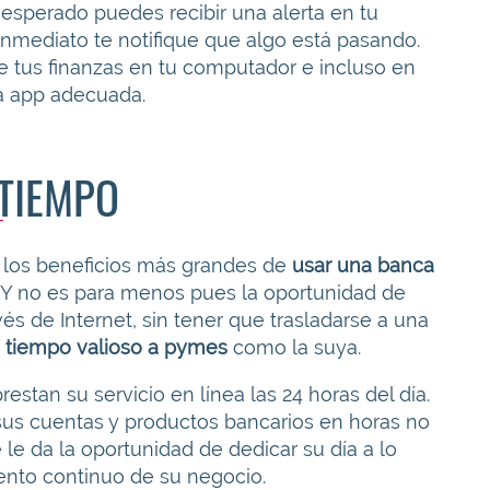
esperado puedes recibir una alerta en tu
inmediato te notifique que algo está pasando.
de tus finanzas en tu computador e incluso en
la app adecuada.
 TIEMPO
e los beneficios más grandes de
usar una banca
 Y no es para menos pues la oportunidad de
vés de Internet, sin tener que trasladarse a una
 tiempo valioso a pymes
como la suya.
stan su servicio en línea las 24 horas del día.
us cuentas y productos bancarios en horas no
e le da la oportunidad de dedicar su día a lo
ento continuo de su negocio.