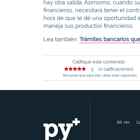
hay otra salida. Asimismo, cuando s
financieros, necesitará tener el cont
hora de que le dé una oportunidad a 
maneja sus productos financieros.
Lea también:
Trámites bancarios qu
Califique este contenido
5 (2 calificaciones)
* Recuerde que para esto, debe estar registrado
RR. HH.
Ca