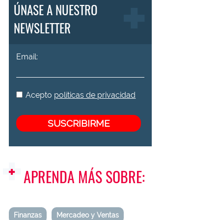
ÚNASE A NUESTRO
NEWSLETTER
Email:
Acepto
políticas de privacidad
APRENDA MÁS SOBRE:
Finanzas
Mercadeo y Ventas