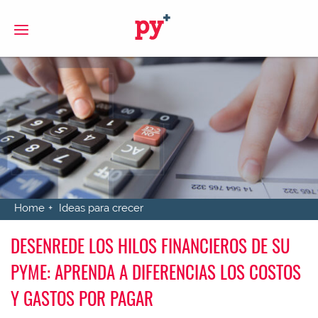
S
Home
Ideas para crecer
DESENREDE LOS HILOS FINANCIEROS DE SU
PYME: APRENDA A DIFERENCIAS LOS COSTOS
Y GASTOS POR PAGAR