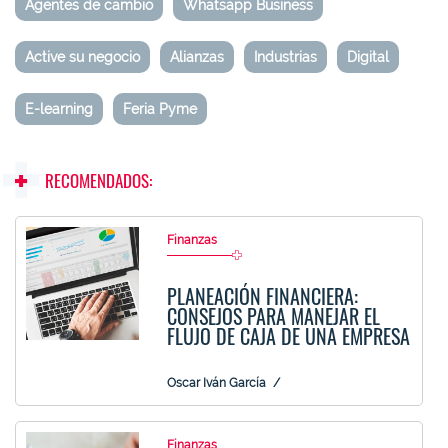
Agentes de cambio
Whatsapp Business
Active su negocio
Alianzas
Industrias
Digital
E-learning
Feria Pyme
RECOMENDADOS:
Finanzas
PLANEACIÓN FINANCIERA:
CONSEJOS PARA MANEJAR EL
FLUJO DE CAJA DE UNA EMPRESA
Oscar Iván García
Finanzas