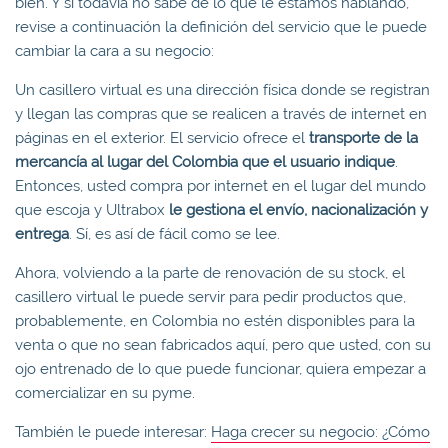
bien. Y si todavía no sabe de lo que le estamos hablando,
revise a continuación la definición del servicio que le puede
cambiar la cara a su negocio:
Un casillero virtual es una dirección física donde se registran
y llegan las compras que se realicen a través de internet en
páginas en el exterior. El servicio ofrece el
transporte de la
mercancía al lugar del Colombia que el usuario indique
.
Entonces, usted compra por internet en el lugar del mundo
que escoja y Ultrabox
le gestiona el envío, nacionalización y
entrega
. Sí, es así de fácil como se lee.
Ahora, volviendo a la parte de renovación de su stock, el
casillero virtual le puede servir para pedir productos que,
probablemente, en Colombia no estén disponibles para la
venta o que no sean fabricados aquí, pero que usted, con su
ojo entrenado de lo que puede funcionar, quiera empezar a
comercializar en su pyme.
También le puede interesar:
Haga crecer su negocio: ¿Cómo