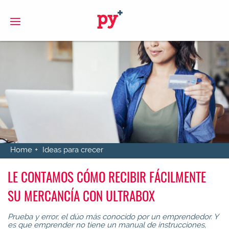
S
Home
Ideas para crecer
LE CONTAMOS CÓMO RECIBIR FÁCILMENTE
SU MERCANCÍA CON ULTRABOX
Prueba y error, el dúo más conocido por un emprendedor. Y
es que emprender no tiene un manual de instrucciones,