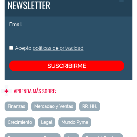
NEWSLETTER
Email:
Acepto
políticas de privacidad
APRENDA MÁS SOBRE:
Finanzas
Mercadeo y Ventas
RR. HH.
Crecimiento
Legal
Mundo Pyme