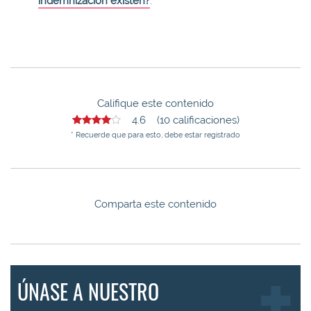
indemnización existen?
.
Califique este contenido
4.6 (10 calificaciones)
* Recuerde que para esto, debe estar registrado
Comparta este contenido
ÚNASE A NUESTRO