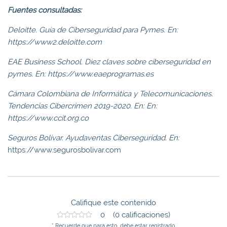
Fuentes consultadas:
Deloitte. Guía de Ciberseguridad para Pymes. En:
https://www2.deloitte.com
EAE Business School. Diez claves sobre ciberseguridad en
pymes. En: https://www.eaeprogramas.es
Cámara Colombiana de Informática y Telecomunicaciones.
Tendencias Cibercrimen 2019-2020. En: En:
https://www.ccit.org.co
Seguros Bolívar. Ayudaventas Ciberseguridad. En:
https://www.segurosbolivar.com
Califique este contenido
0 (0 calificaciones)
* Recuerde que para esto, debe estar registrado