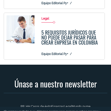
Equipo Editorial Py+
Legal
5 REQUISITOS JURÍDICOS QUE
NO PUEDE DEJAR PASAR PARA
CREAR EMPRESA EN COLOMBIA
Equipo Editorial Py+
Únase a nuestro newsletter
RR. HH.
Casos de éxito
Finanzas
Legal
Mundo pyme