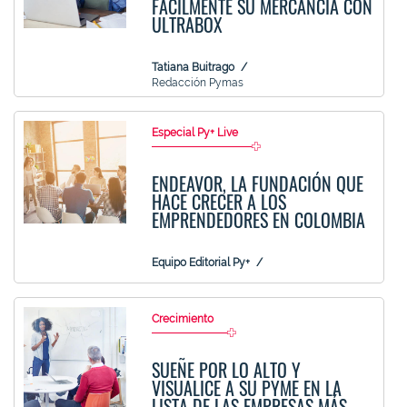
FÁCILMENTE SU MERCANCÍA CON
ULTRABOX
Tatiana Buitrago
Redacción Pymas
Especial Py+ Live
ENDEAVOR, LA FUNDACIÓN QUE
HACE CRECER A LOS
EMPRENDEDORES EN COLOMBIA
Equipo Editorial Py+
Crecimiento
SUEÑE POR LO ALTO Y
VISUALICE A SU PYME EN LA
LISTA DE LAS EMPRESAS MÁS