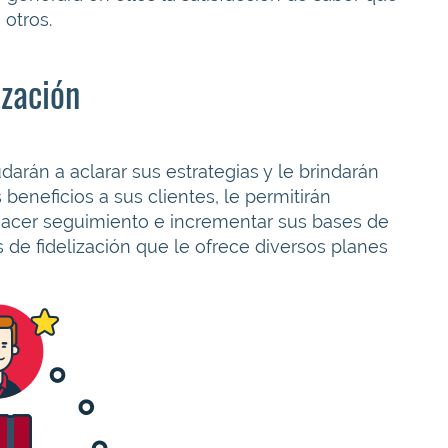
otros.
ización
darán a aclarar sus estrategias y le brindarán
eneficios a sus clientes, le permitirán
hacer seguimiento e incrementar sus bases de
 de fidelización que le ofrece diversos planes