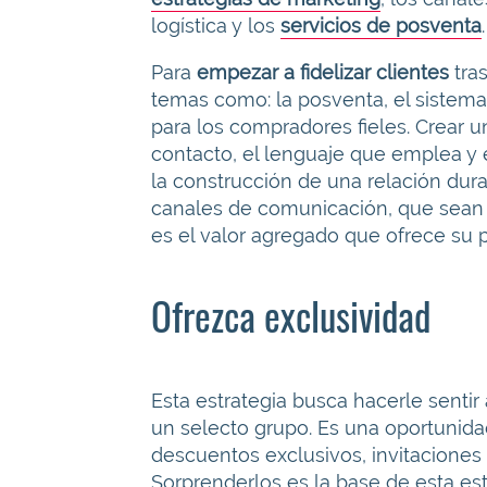
logística y los
servicios de posventa
.
Para
empezar a fidelizar clientes
tra
temas como: la posventa, el sistema
para los compradores fieles. Crear u
contacto, el lenguaje que emplea y 
la construcción de una relación dur
canales de comunicación, que sean á
es el valor agregado que ofrece su
Ofrezca exclusividad
Esta estrategia busca hacerle sentir
un selecto grupo. Es una oportunida
descuentos exclusivos, invitaciones
Sorprenderlos es la base de esta est