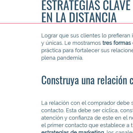
ESTRATEGIAS CLAVE 
EN LA DISTANCIA
Lograr que sus clientes lo prefieran
y únicas. Le mostramos
tres formas 
práctica para fortalecer sus relaci
plena pandemia.
Construya una relación c
La relación con el comprador debe s
contacto. Esta debe ser cíclica, con
atención y confianza de este en el 
el primer contacto que establece a 
estrategias de marketing
, los canal