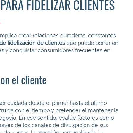
PARA FIDELIZAR CLIENTES
 implica crear relaciones duraderas, constantes
de fidelización de clientes
que puede poner en
ones y conquistar consumidores frecuentes en
on el cliente
er cuidada desde el primer hasta el último
struida con el tiempo y pretender el mantener la
negocio. En ese sentido, evalúe factores como
través de los canales de divulgación de sus
es de ventas, la atención personalizada, la