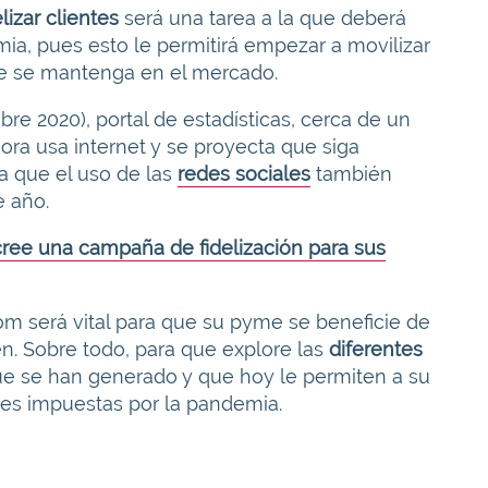
izar clientes
será una tarea a la que deberá
ia, pues esto le permitirá empezar a movilizar
e se mantenga en el mercado.
re 2020), portal de estadísticas, cerca de un
ra usa internet y se proyecta que siga
a que el uso de las
redes sociales
también
 año.
cree una campaña de fidelización para sus
 será vital para que su pyme se beneficie de
en. Sobre todo, para que explore las
diferentes
e se han generado y que hoy le permiten a su
es impuestas por la pandemia.