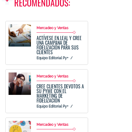
RECOMENDADOS:
Mercadeo y Ventas
ACTÍVESE EN LEAL Y CREE
UNA CAMPAÑA DE
FIDELIZACIÓN PARA SUS
CLIENTES
Equipo Editorial Py+
Mercadeo y Ventas
CREE CLIENTES DEVOTOS A
SU PYME CON EL
MARKETING DE
FIDELIZACIÓN
Equipo Editorial Py+
Mercadeo y Ventas