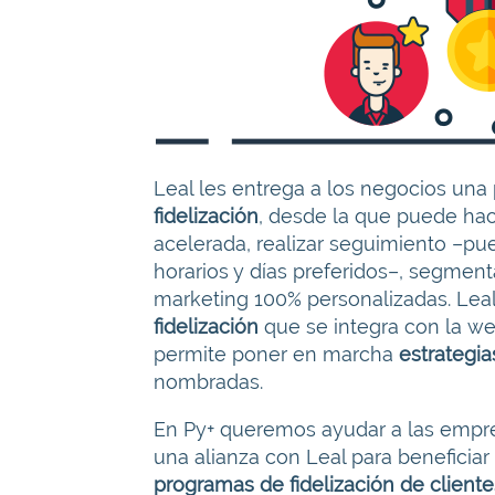
Leal les entrega a los negocios una 
fidelización
, desde la que puede ha
acelerada, realizar seguimiento –pu
horarios y días preferidos–, segmen
marketing 100% personalizadas. Leal
fidelización
que se integra con la we
permite poner en marcha
estrategia
nombradas.
En Py+ queremos ayudar a las empres
una alianza con Leal para beneficiar
programas de fidelización de cliente