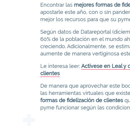
Encontrar las
mejores formas de fidel
apostarle este año, con o sin pandem
mejor los recursos para que su pym
Según datos de Datareportal (diciemb
60% de la población en el mundo aho
creciendo. Adicionalmente, se estim
aumente de manera vertiginosa este
Le interesa leer:
Actívese en Leal y 
clientes
De manera que aprovechar este boom
las herramientas virtuales que exist
formas de fidelización de clientes
qu
pyme funcionar según las condicion