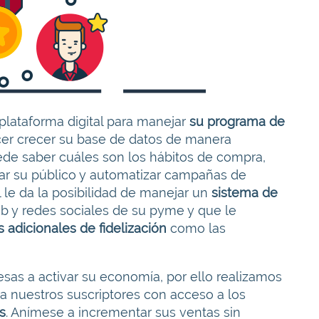
plataforma digital para manejar
su programa de
cer crecer su base de datos de manera
ede saber cuáles son los hábitos de compra,
tar su público y automatizar campañas de
 le da la posibilidad de manejar un
sistema de
b y redes sociales de su pyme y que le
s adicionales de fidelización
como las
as a activar su economía, por ello realizamos
 a nuestros suscriptores con acceso a los
s
. Anímese a incrementar sus ventas sin