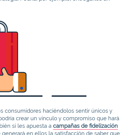
los consumidores haciéndolos sentir únicos y
a, podría crear un vínculo y compromiso que hará
bién si les apuesta a
campañas de fidelización
 generará en ellos la satisfacción de saber que