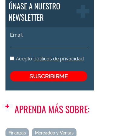
ÚNASE A NUESTRO
NEWSLETTER
Email:
Acepto
políticas de privacidad
APRENDA MÁS SOBRE:
Finanzas
Mercadeo y Ventas