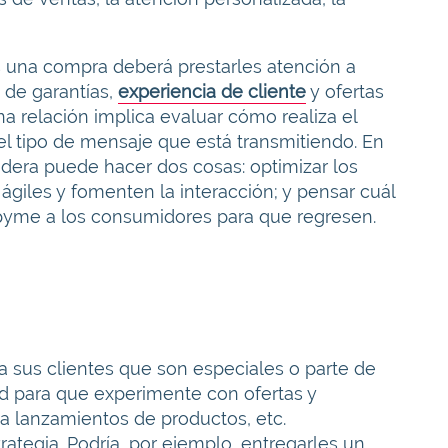
s una compra deberá prestarles atención a
 de garantías,
experiencia de cliente
y ofertas
na relación implica evaluar cómo realiza el
el tipo de mensaje que está transmitiendo. En
adera puede hacer dos cosas: optimizar los
giles y fomenten la interacción; y pensar cuál
 pyme a los consumidores para que regresen.
 a sus clientes que son especiales o parte de
d para que experimente con ofertas y
 a lanzamientos de productos, etc.
rategia. Podría, por ejemplo, entregarles un