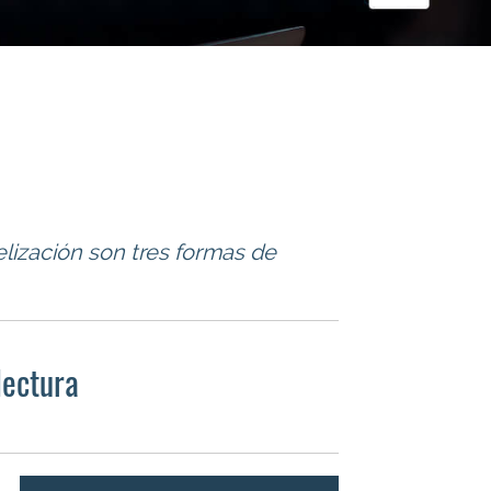
elización son tres formas de
lectura