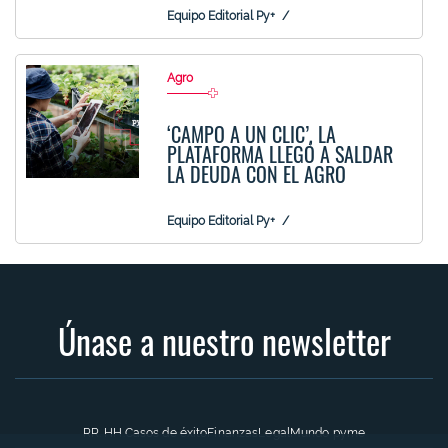
Equipo Editorial Py+
Agro
‘CAMPO A UN CLIC’, LA
PLATAFORMA LLEGÓ A SALDAR
LA DEUDA CON EL AGRO
Equipo Editorial Py+
Únase a nuestro newsletter
RR. HH.
Casos de éxito
Finanzas
Legal
Mundo pyme