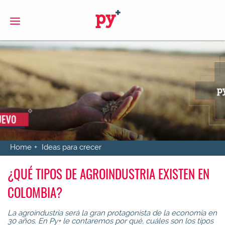
S
Home
Ideas para crecer
¿QUÉ TIPOS DE AGROINDUSTRIA EXISTEN EN
COLOMBIA?
La agroindustria será la gran protagonista de la economía en
30 años. En Py+ le contaremos por qué, cuáles son los tipos