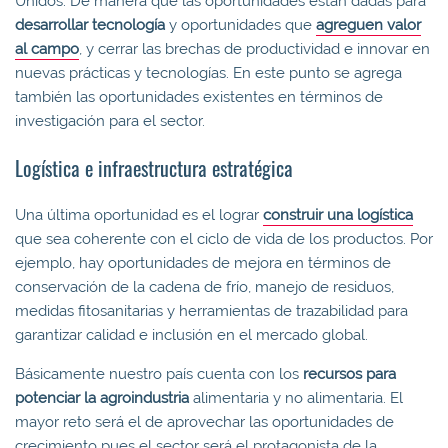
Unidos. De manera que las oportunidades están dadas para
desarrollar tecnología
y oportunidades que
agreguen valor
al campo
, y cerrar las brechas de productividad e innovar en
nuevas prácticas y tecnologías. En este punto se agrega
también las oportunidades existentes en términos de
investigación para el sector.
Logística e infraestructura estratégica
Una última oportunidad es el lograr
construir una logística
que sea coherente con el ciclo de vida de los productos. Por
ejemplo, hay oportunidades de mejora en términos de
conservación de la cadena de frío, manejo de residuos,
medidas fitosanitarias y herramientas de trazabilidad para
garantizar calidad e inclusión en el mercado global.
Básicamente nuestro país cuenta con los
recursos para
potenciar la agroindustria
alimentaria y no alimentaria. El
mayor reto será el de aprovechar las oportunidades de
crecimiento pues el sector será el protagonista de la