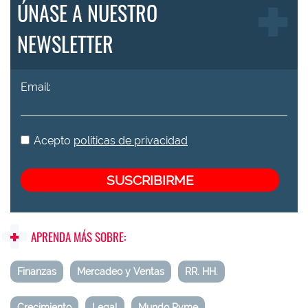
ÚNASE A NUESTRO
NEWSLETTER
Email:
Acepto
políticas de privacidad
APRENDA MÁS SOBRE:
Finanzas
Mercadeo y Ventas
RR. HH.
Crecimiento
Legal
Mundo Pyme