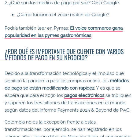
2. ¿Qué son los medios de pago por voz? Caso Google
¿Cómo funciona el voice match de Google?
Podría también leer en Pymas:
El voice commerce gana
popularidad en las pymes gastronómicas
¿POR QUÉ ES IMPORTANTE QUE CUENTE CON VARIOS
MÉTODOS DE PAGO EN SU NEGOCIO?
Debido a la transformación tecnológica y el impulso que
significó la pandemia para las compras online, los
métodos
de pago se están modificando con rapidez
. Y es que se
espera que para el 2030 los
pagos electrónicos
se tripliquen
y superen los tres billones de transacciones en el mundo,
según datos del informe Payments 2025 & Beyond de PwC.
Colombia no es la excepción frente a estas
transformaciones, por ejemplo, se han registrado en los
últimos años, según datos de Mercado Pago, el crecimiento