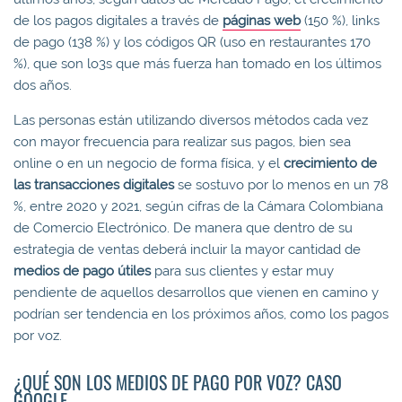
de los pagos digitales a través de
páginas web
(150 %), links
de pago (138 %) y los códigos QR (uso en restaurantes 170
%), que son lo3s que más fuerza han tomado en los últimos
dos años.
Las personas están utilizando diversos métodos cada vez
con mayor frecuencia para realizar sus pagos, bien sea
online o en un negocio de forma física, y el
crecimiento de
las transacciones digitales
se sostuvo por lo menos en un 78
%, entre 2020 y 2021, según cifras de la Cámara Colombiana
de Comercio Electrónico. De manera que dentro de su
estrategia de ventas deberá incluir la mayor cantidad de
medios de pago útiles
para sus clientes y estar muy
pendiente de aquellos desarrollos que vienen en camino y
podrían ser tendencia en los próximos años, como los pagos
por voz.
¿QUÉ SON LOS MEDIOS DE PAGO POR VOZ? CASO
GOOGLE