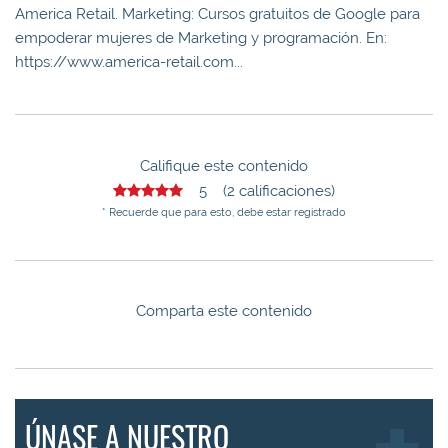
America Retail. Marketing: Cursos gratuitos de Google para
empoderar mujeres de Marketing y programación. En:
https://www.america-retail.com...
Califique este contenido
5 (2 calificaciones)
* Recuerde que para esto, debe estar registrado
Comparta este contenido
ÚNASE A NUESTRO