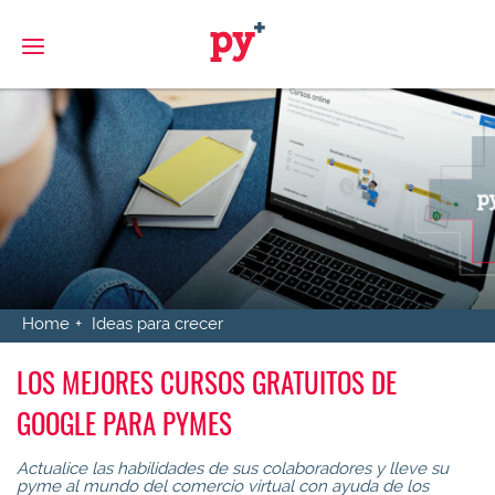
S
Home
Ideas para crecer
LOS MEJORES CURSOS GRATUITOS DE
GOOGLE PARA PYMES
Actualice las habilidades de sus colaboradores y lleve su
pyme al mundo del comercio virtual con ayuda de los