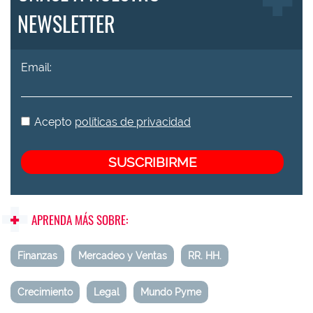
NEWSLETTER
Email:
Acepto
políticas de privacidad
APRENDA MÁS SOBRE:
Finanzas
Mercadeo y Ventas
RR. HH.
Crecimiento
Legal
Mundo Pyme