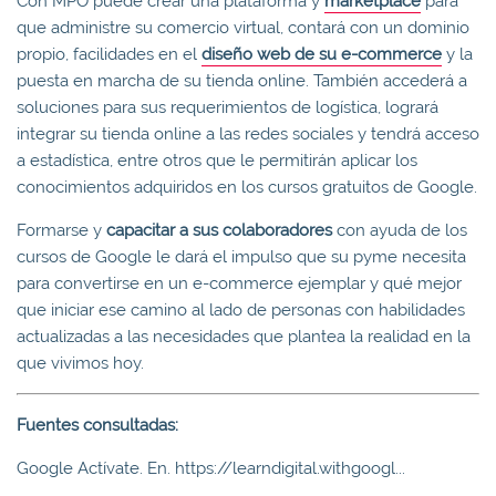
Con MPO puede crear una plataforma y
marketplace
para
que administre su comercio virtual, contará con un dominio
propio, facilidades en el
diseño web de su e-commerce
y la
puesta en marcha de su tienda online. También accederá a
soluciones para sus requerimientos de logística, logrará
integrar su tienda online a las redes sociales y tendrá acceso
a estadística, entre otros que le permitirán aplicar los
conocimientos adquiridos en los cursos gratuitos de Google.
Formarse y
capacitar a sus colaboradores
con ayuda de los
cursos de Google le dará el impulso que su pyme necesita
para convertirse en un e-commerce ejemplar y qué mejor
que iniciar ese camino al lado de personas con habilidades
actualizadas a las necesidades que plantea la realidad en la
que vivimos hoy.
Fuentes consultadas:
Google Actívate. En. https://learndigital.withgoogl...