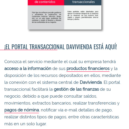
¡EL PORTAL TRANSACCIONAL DAVIVIENDA ESTÁ AQUÍ!
Conozca el servicio mediante el cual su empresa tendrá
acceso a la información
de sus
productos financieros
y la
disposición de los recursos depositados en ellos, mediante
la conexión con el sistema central de
Davivienda
. El portal
transaccional facilitará la
gestión de las finanzas
de su
negocio, debido a que puede consultar saldos,
movimientos, extractos bancarios, realizar transferencias y
pagos de nómina
, notificar vía e-mail detalles de pago,
realizar distintos tipos de pagos, entre otras características
más en un solo lugar.