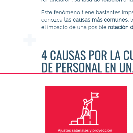
Este fenómeno tiene bastantes impa
conozca
las causas más comunes
, 
el impacto de una posible
rotación 
4 CAUSAS POR LA C
DE PERSONAL EN U