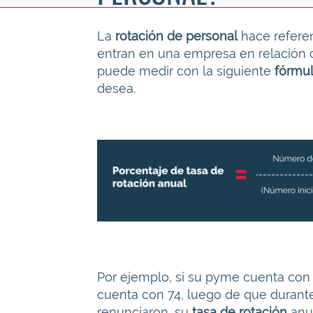
La
rotación de personal
hace referen
entran en una empresa en relación co
puede medir con la siguiente
fórmul
desea.
Por ejemplo, si su pyme cuenta con 80
cuenta con 74, luego de que durant
renunciaron, su
tasa de rotación
anua