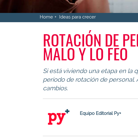
Home
Ideas para crecer
ROTACIÓN DE PE
MALO Y LO FEO
Si está viviendo una etapa en l
periodo de rotación de personal.
cambios.
Equipo Editorial Py+