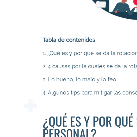
Tabla de contenidos
1. ¿Qué es y por qué se da la rotaci
2. 4 causas por la cuales se da la r
3. Lo bueno, lo malo y lo feo
4. Algunos tips para mitigar las con
¿QUÉ ES Y POR QUÉ 
PERSONAL?