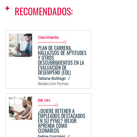
RECOMENDADOS:
Crecimiento
PLAN DE CARRERA,
HALLAZGOS DE APTITUDES
Y OTROS
DESCUBRIMIENTOS EN LA
EVALUACIÓN DE
DESEMPEÑO (EDL)
Tatiana Buitrago
Redacción Pymas
RR. HH.
¿QUIERE RETENER A
EMPLEADOS DESTACADOS
EN SU PYME? MEJOR
APRENDA CÓMO
CLONARLOS
Felipe Gonzalez