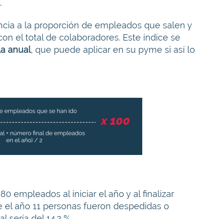
cia a la proporción de empleados que salen y
n el total de colaboradores. Este índice se
a anual
, que puede aplicar en su pyme si así lo
 empleados al iniciar el año y al finalizar
e el año 11 personas fueron despedidas o
l sería del 14.2 %