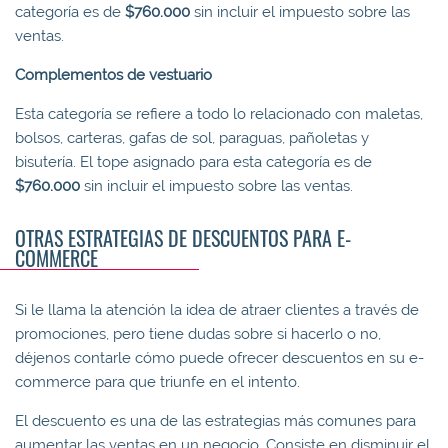
categoría es de
$760.000
sin incluir el impuesto sobre las
ventas.
Complementos de vestuario
Esta categoría se refiere a todo lo relacionado con maletas,
bolsos, carteras, gafas de sol, paraguas, pañoletas y
bisutería. El tope asignado para esta categoría es de
$760.000
sin incluir el impuesto sobre las ventas.
OTRAS ESTRATEGIAS DE DESCUENTOS PARA E-
COMMERCE
Si le llama la atención la idea de atraer clientes a través de
promociones, pero tiene dudas sobre si hacerlo o no,
déjenos contarle cómo puede ofrecer descuentos en su e-
commerce para que triunfe en el intento.
El descuento es una de las estrategias más comunes para
aumentar las ventas en un negocio. Consiste en disminuir el