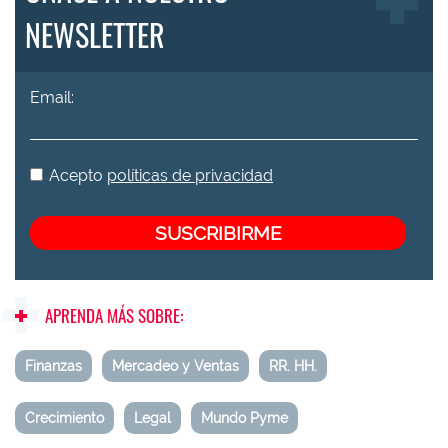
NEWSLETTER
Email:
Acepto
políticas de privacidad
APRENDA MÁS SOBRE:
Finanzas
Mercadeo y Ventas
RR. HH.
Crecimiento
Legal
Mundo Pyme