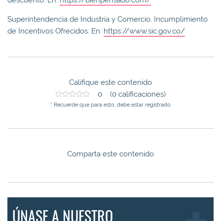
Superintendencia de Industria y Comercio. Incumplimiento
de Incentivos Ofrecidos. En:
https://www.sic.gov.co/
Califique este contenido
0 (0 calificaciones)
* Recuerde que para esto, debe estar registrado
Comparta este contenido
ÚNASE A NUESTRO